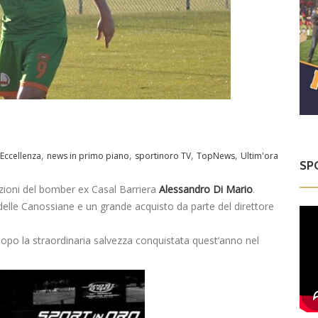
,
,
,
,
,
Eccellenza
news in primo piano
sportinoro TV
TopNews
Ultim'ora
SP
tazioni del bomber ex Casal Barriera
Alessandro Di Mario
.
a delle Canossiane e un grande acquisto da parte del direttore
a dopo la straordinaria salvezza conquistata quest’anno nel