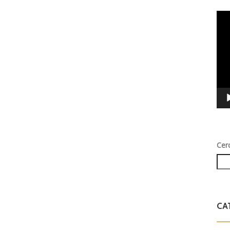
Vid
Play
Cer
CA