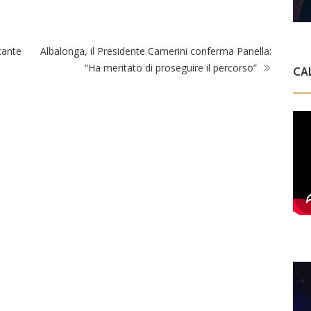
cante
Albalonga, il Presidente Camerini conferma Panella:
“Ha meritato di proseguire il percorso”
CA