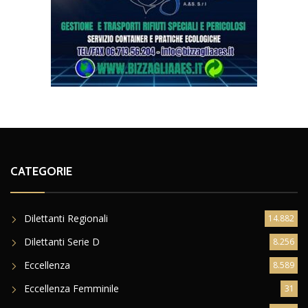
CATEGORIE
Dilettanti Regionali
14.882
Dilettanti Serie D
8.256
Eccellenza
8.589
Eccellenza Femminile
31