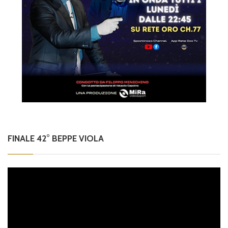
FINALE 42° BEPPE VIOLA
Video
Player