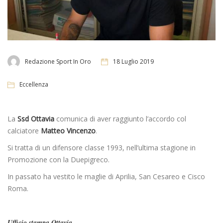
Redazione Sport In Oro
18 Luglio 2019
Eccellenza
La
Ssd Ottavia
comunica di aver raggiunto l’accordo col
calciatore
Matteo Vincenzo
.
Si tratta di un difensore classe 1993, nell’ultima stagione in
Promozione con la Duepigreco.
In passato ha vestito le maglie di Aprilia, San Cesareo e Cisco
Roma.
Ufficio stampa Ottavia