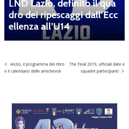
LND Lazio, definito il qua
dro dei ripescaggi dall’Ecc
ellenza all’U14
Anzio, il programma del ritiro
The Final 2019, ufficiali date e
e il calendario delle amichevoli
squadre partecipanti