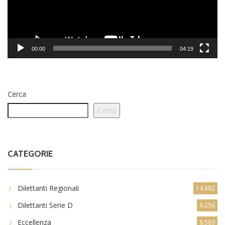
00:00
04:19
Cerca
Cerca
CATEGORIE
Dilettanti Regionali
14.882
Dilettanti Serie D
8.256
Eccellenza
8.589