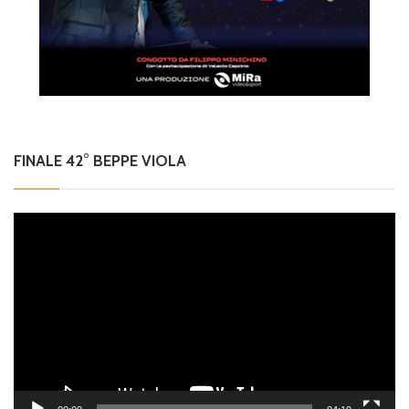
FINALE 42° BEPPE VIOLA
Video
Player