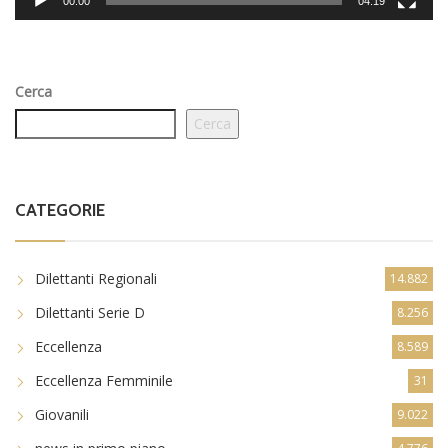
00:00
04:19
Cerca
Cerca
CATEGORIE
Dilettanti Regionali
14.882
Dilettanti Serie D
8.256
Eccellenza
8.589
Eccellenza Femminile
31
Giovanili
9.022