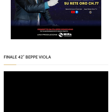
FINALE 42° BEPPE VIOLA
Video
Player