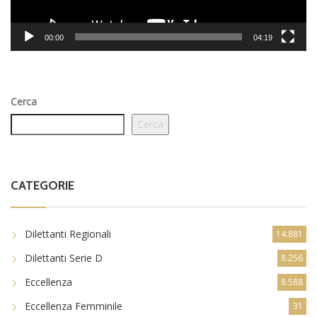
00:00
04:19
Cerca
Cerca
CATEGORIE
Dilettanti Regionali
14.881
Dilettanti Serie D
8.256
Eccellenza
8.588
Eccellenza Femminile
31