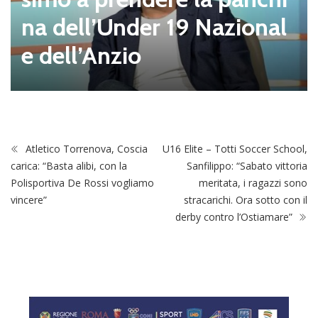
na dell’Under 19 Nazional
e dell’Anzio
Atletico Torrenova, Coscia
U16 Elite – Totti Soccer School,
carica: “Basta alibi, con la
Sanfilippo: “Sabato vittoria
Polisportiva De Rossi vogliamo
meritata, i ragazzi sono
vincere”
stracarichi. Ora sotto con il
derby contro l’Ostiamare”