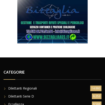
CATEGORIE
Dilettanti Regionali
14.880
Dilettanti Serie D
8.253
Eccellenza
8.588