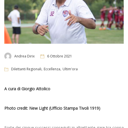
Andrea Dirix
6 Ottobre 2021
,
,
Dilettanti Regionali
Eccellenza
Ultim'ora
A cura di Giorgio Attolico
Photo credit: New Light (Ufficio Stampa Tivoli 1919)
Forte dei cinque successi conseguiti in altrettante gare tra coppa