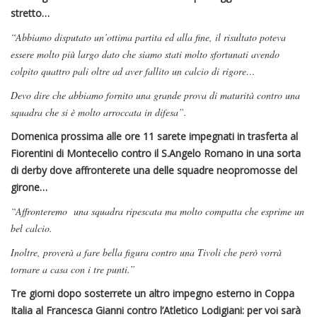
stretto…
“Abbiamo disputato un’ottima partita ed alla fine, il risultato poteva
essere molto più largo dato che siamo stati molto sfortunati avendo
colpito quattro pali oltre ad aver fallito un calcio di rigore…
Devo dire che abbiamo fornito una grande prova di maturità contro una
squadra che si è molto arroccata in difesa”.
Domenica prossima alle ore 11 sarete impegnati in trasferta al
Fiorentini di Montecelio contro il S.Angelo Romano in una sorta
di derby dove affronterete una delle squadre neopromosse del
girone…
“Affronteremo una squadra ripescata ma molto compatta che esprime un
bel calcio.
Inoltre, proverà a fare bella figura contro una Tivoli che però vorrà
tornare a casa con i tre punti.”
Tre giorni dopo sosterrete un altro impegno esterno in Coppa
Italia al Francesca Gianni contro l’Atletico Lodigiani: per voi sarà