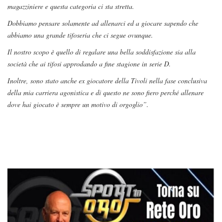
magazziniere e questa categoria ci sta stretta.
Dobbiamo pensare solamente ad allenarci ed a giocare sapendo che
abbiamo una grande tifoseria che ci segue ovunque.
Il nostro scopo è quello di regalare una bella soddisfazione sia alla
società che ai tifosi approdando a fine stagione in serie D.
Inoltre, sono stato anche ex giocatore della Tivoli nella fase conclusiva
della mia carriera agonistica e di questo ne sono fiero perché allenare
dove hai giocato è sempre un motivo di orgoglio”.