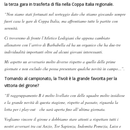
la terza gara in trasferta di fila nella Coppa Italia regionale.
“Non siamo stati fortunati nel sorteggio dato che stiamo giocando sempre
fuori casa le gare di Coppa Italia, ma affrontiamo tutte le partite con
serenità.
Ci troveremo di fronte l’Atletico Lodigiani che appena cambiato
allenatore con l’arrivo di Barbabella ed ha un organico che ha due-tre
individualità importanti oltre ad alcuni giovani interessanti.
Mi aspetto un avversario molto diverso rispetto a quello delle prime
giornate e non escludo che possa presentare qualche novità in campo…”.
Tornando al campionato, la Tivoli è la grande favorita per la
vittoria del girone?
“Il raggruppamento B è molto livellato con delle squadre molto insidiose
e la grande novità di questa stagione, rispetto al passato, riguarda la
lotta per i play-out che sarà aperta fino all’ultima giornata.
Vogliamo vincere il girone e dobbiamo stare attenti a rispettare tutti i
nostri avversari tra cui Anzio, Tor Sapienza, Indomita Pomezia, Luiss e