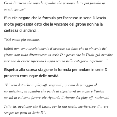
Casal Barriera che sono le squadre che possono darci più fastidio in
questo girone”.
E’ inutile negare che la formula per l’accesso in serie D lascia
molte perplessità dato che la vincente del girone non ha la
certezza di andarci…
“Nel modo più assoluto.
Infatti non sono assolutamente d’accordo sul fatto che la vincente del
girone non vada direttamente in serie D e penso che la Tivoli già avrebbe
meritato di essere ripescata l’anno scorso nella categoria superiore…”.
Rispetto alla scorsa stagione la formula per andare in serie D
presenta comunque delle novità.
“E’ vero dato che ai play-off regionali, in caso di pareggio al
novantesimo, la squadra che perde ai rigori avrà un punto e l’unica
novità in cui sono favorevole riguarda il ritorno dei play-off nazionali.
Tuttavia, aggiungo che il Lazio, per la sua storia, meriterebbe di avere
sempre tre posti in Serie D”.