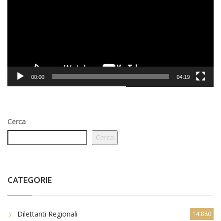
00:00
04:19
Cerca
Cerca
CATEGORIE
Dilettanti Regionali
14.880