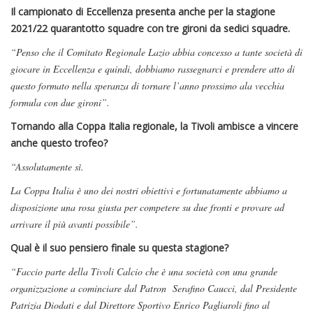
Il campionato di Eccellenza presenta anche per la stagione
2021/22 quarantotto squadre con tre gironi da sedici squadre.
“Penso che il Comitato Regionale Lazio abbia concesso a tante società di
giocare in Eccellenza e quindi, dobbiamo rassegnarci e prendere atto di
questo formato nella speranza di tornare l’anno prossimo ala vecchia
formula con due gironi”.
Tornando alla Coppa Italia regionale, la Tivoli ambisce a vincere
anche questo trofeo?
“Assolutamente sì.
La Coppa Italia è uno dei nostri obiettivi e fortunatamente abbiamo a
disposizione una rosa giusta per competere su due fronti e provare ad
arrivare il più avanti possibile”.
Qual è il suo pensiero finale su questa stagione?
“Faccio parte della Tivoli Calcio che è una società con una grande
organizzazione a cominciare dal Patron Serafino Caucci, dal Presidente
Patrizia Diodati e dal Direttore Sportivo Enrico Pagliaroli fino al