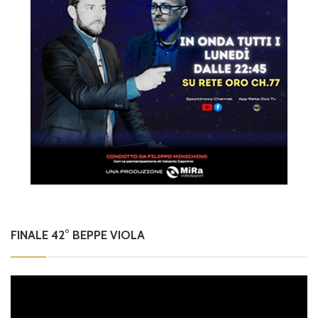
FINALE 42° BEPPE VIOLA
Video
Player