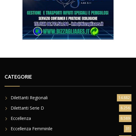
CATEGORIE
Dilettanti Regionali
14.882
Dilettanti Serie D
8.256
Eccellenza
8.589
Eccellenza Femminile
31