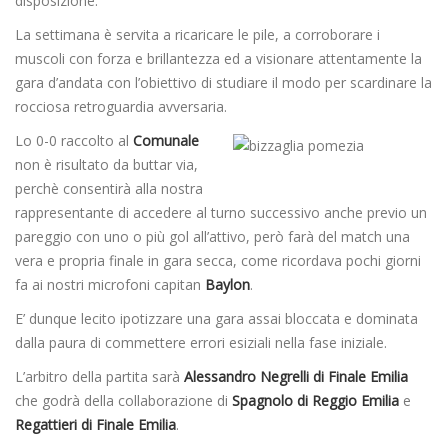
disposizione.
La settimana è servita a ricaricare le pile, a corroborare i
muscoli con forza e brillantezza ed a visionare attentamente la
gara d’andata con l’obiettivo di studiare il modo per scardinare la
rocciosa retroguardia avversaria.
Lo 0-0 raccolto al
Comunale
non è risultato da buttar via,
perchè consentirà alla nostra
rappresentante di accedere al turno successivo anche previo un
pareggio con uno o più gol all’attivo, però farà del match una
vera e propria finale in gara secca, come ricordava pochi giorni
fa ai nostri microfoni capitan
Baylon
.
E’ dunque lecito ipotizzare una gara assai bloccata e dominata
dalla paura di commettere errori esiziali nella fase iniziale.
L’arbitro della partita sarà
Alessandro Negrelli di Finale Emilia
che godrà della collaborazione di
Spagnolo di Reggio Emilia
e
Regattieri di Finale Emilia
.