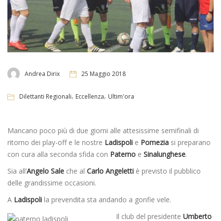
Andrea Dirix
25 Maggio 2018
,
,
Dilettanti Regionali
Eccellenza
Ultim'ora
Mancano poco più di due giorni alle attesissime semifinali di
ritorno dei play-off e le nostre
Ladispoli
e
Pomezia
si preparano
con cura alla seconda sfida con
Paterno
e
Sinalunghese
.
Sia all’
Angelo Sale
che al
Carlo Angeletti
è previsto il pubblico
delle grandissime occasioni.
A
Ladispoli
la prevendita sta andando a gonfie vele.
Il club del presidente
Umberto