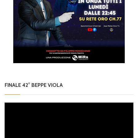
FINALE 42° BEPPE VIOLA
Video
Player