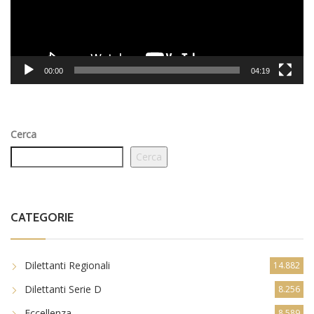
00:00
04:19
Cerca
Cerca
CATEGORIE
Dilettanti Regionali
14.882
Dilettanti Serie D
8.256
Eccellenza
8.589