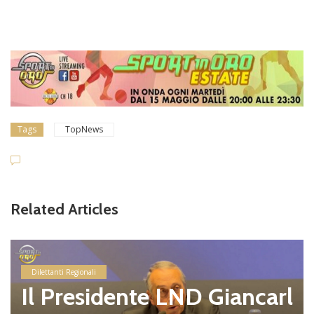
Tags
TopNews
Related Articles
Dilettanti Regionali
Il Presidente LND Giancarl