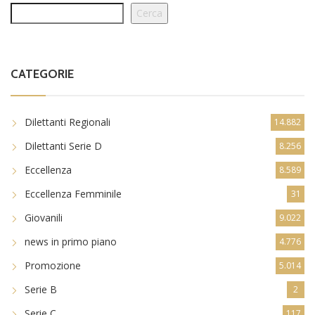
Cerca
CATEGORIE
Dilettanti Regionali
14.882
Dilettanti Serie D
8.256
Eccellenza
8.589
Eccellenza Femminile
31
Giovanili
9.022
news in primo piano
4.776
Promozione
5.014
Serie B
2
Serie C
117