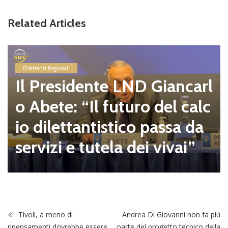
Related Articles
Dilettanti Regionali
Il Presidente LND Giancarl
o Abete: “Il futuro del calc
io dilettantistico passa da
servizi e tutela dei vivai”
Tivoli, a meno di
Andrea Di Giovanni non fa più
ripensamenti dovrebbe essere
parte del progetto tecnico della