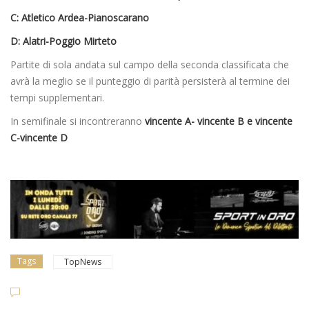
C: Atletico Ardea-Pianoscarano
D: Alatri-Poggio Mirteto
Partite di sola andata sul campo della seconda classificata che
avrà la meglio se il punteggio di parità persisterà al termine dei
tempi supplementari.
In semifinale si incontreranno
vincente A- vincente B e vincente
C-vincente D
Tags
TopNews