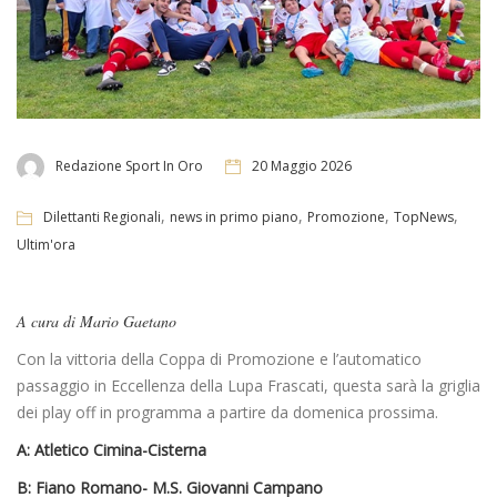
Redazione Sport In Oro
20 Maggio 2026
,
,
,
,
Dilettanti Regionali
news in primo piano
Promozione
TopNews
Ultim'ora
A cura di Mario Gaetano
Con la vittoria della Coppa di Promozione e l’automatico
passaggio in Eccellenza della Lupa Frascati, questa sarà la griglia
dei play off in programma a partire da domenica prossima.
A: Atletico Cimina-Cisterna
B: Fiano Romano- M.S. Giovanni Campano