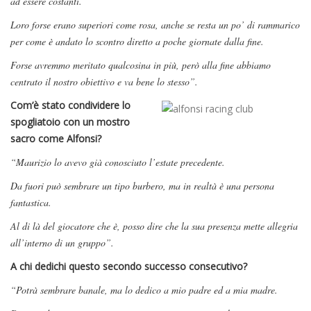
ad essere costanti.
Loro forse erano superiori come rosa, anche se resta un po’ di rammarico
per come è andato lo scontro diretto a poche giornate dalla fine.
Forse avremmo meritato qualcosina in più, però alla fine abbiamo
centrato il nostro obiettivo e va bene lo stesso”.
Com’è stato condividere lo
spogliatoio con un mostro
sacro come Alfonsi?
“Maurizio lo avevo già conosciuto l’estate precedente.
Da fuori può sembrare un tipo burbero, ma in realtà è una persona
fantastica.
Al di là del giocatore che è, posso dire che la sua presenza mette allegria
all’interno di un gruppo”.
A chi dedichi questo secondo successo consecutivo?
“Potrà sembrare banale, ma lo dedico a mio padre ed a mia madre.