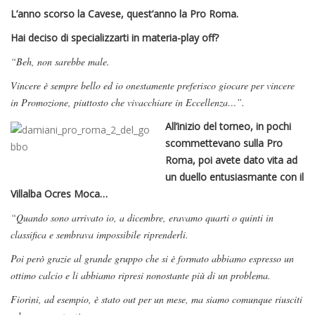
L’anno scorso la Cavese, quest’anno la Pro Roma.
Hai deciso di specializzarti in materia-play off?
“Beh, non sarebbe male.
Vincere è sempre bello ed io onestamente preferisco giocare per vincere
in Promozione, piuttosto che vivacchiare in Eccellenza…”.
All’inizio del torneo, in pochi
scommettevano sulla Pro
Roma, poi avete dato vita ad
un duello entusiasmante con il
Villalba Ocres Moca…
“Quando sono arrivato io, a dicembre, eravamo quarti o quinti in
classifica e sembrava impossibile riprenderli.
Poi però grazie al grande gruppo che si è formato abbiamo espresso un
ottimo calcio e li abbiamo ripresi nonostante più di un problema.
Fiorini, ad esempio, è stato out per un mese, ma siamo comunque riusciti