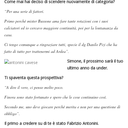
Come mai hai deciso di scendere nuovamente di categoria?
“Per una serie di fattori.
Primo perchè mister Bussone ama fare tante rotazioni con i suoi
calciatori ed io cercavo maggiore continuità, poi per la lontananza da
casa.
Ci tengo comunque a ringraziare tutti, specie il dg Danilo Pizi che ha
fatto di tutto per trattenermi ad Ardea”.
Simone, il prossimo sarà il tuo
ultimo anno da under.
Ti spaventa questa prospettiva?
“A dire il vero, ci penso molto poco.
Finora sono stato fortunato e spero che le cose continuino così.
Secondo me, uno deve giocare perchè merita e non per una questione di
obbligo”.
Il primo a credere su di te è stato Fabrizio Antonini.