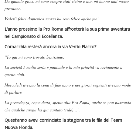
Da quando gioco mi sono sempre stati vicino e non mi hanno mai messo
pressione.
Vederli felici domenica scorsa ha reso felice anche me”.
L’anno prossimo la Pro Roma affronterà la sua prima avventura
nel Campionato di Eccellenza.
Cornacchia resterà ancora in via Verrio Flacco?
“Io qui mi sono trovato benissimo.
La società è molto seria e puntuale e la mia priorità va certamente a
questo club.
Mercoledì avremo la cena di fine anno e nei giorni seguenti avremo modo
di parlare.
La precedenza, come detto, spetta alla Pro Roma, anche se non nascondo
che qualche sirena ha già cantato (ride)…”.
Quest’anno avevi cominciato la stagione tra le fila del Team
Nuova Florida.