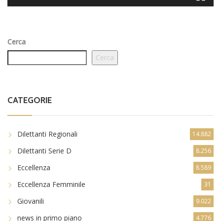
Cerca
Cerca
CATEGORIE
Dilettanti Regionali
14.882
Dilettanti Serie D
8.256
Eccellenza
8.589
Eccellenza Femminile
31
Giovanili
9.022
news in primo piano
4.776