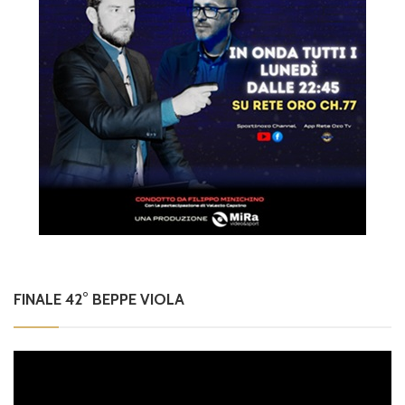
FINALE 42° BEPPE VIOLA
Video
Player