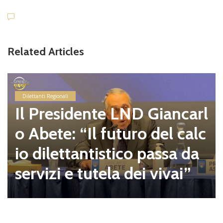
Related Articles
Dilettanti Regionali
Il Presidente LND Giancarl
o Abete: “Il futuro del calc
io dilettantistico passa da
servizi e tutela dei vivai”