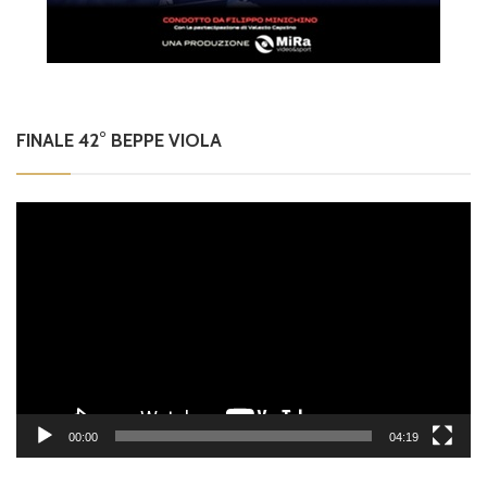
FINALE 42° BEPPE VIOLA
Video
Player
00:00
04:19