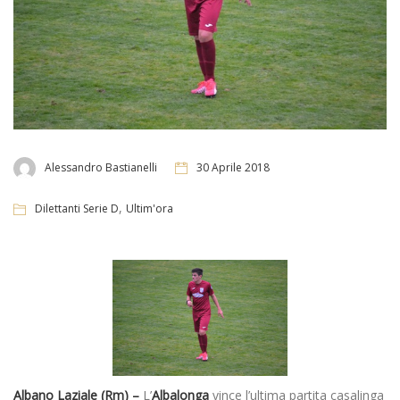
Alessandro Bastianelli
30 Aprile 2018
,
Dilettanti Serie D
Ultim'ora
Albano Laziale (Rm) –
L’
Albalonga
vince l’ultima partita casalinga