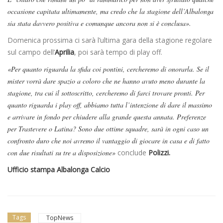
occasione capitata ultimamente, ma credo che la stagione dell’Albalonga
sia stata davvero positiva e comunque ancora non si è conclusa».
Domenica prossima ci sarà l’ultima gara della stagione regolare
sul campo dell’
Aprilia
, poi sarà tempo di play off.
«Per quanto riguarda la sfida coi pontini, cercheremo di onorarla. Se il
mister vorrà dare spazio a coloro che ne hanno avuto meno durante la
stagione, tra cui il sottoscritto, cercheremo di farci trovare pronti. Per
quanto riguarda i play off, abbiamo tutta l’intenzione di dare il massimo
e arrivare in fondo per chiudere alla grande questa annata. Preferenze
per Trastevere o Latina? Sono due ottime squadre, sarà in ogni caso un
confronto duro che noi avremo il vantaggio di giocare in casa e di fatto
con due risultati su tre a disposizione»
conclude
Polizzi.
Ufficio stampa Albalonga Calcio
Tags
TopNews