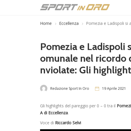
Home
Eccellenza
Pomezia e Ladispoli si an
Pomezia e Ladispoli s
omunale nel ricordo di
nviolate: Gli highligh
Redazione Sport In Oro
19 Aprile 2021
Gli highlights del pareggio per 0 – 0 tra il
Pomezi
A di Eccellenza
.
Voce di
Riccardo Selvi