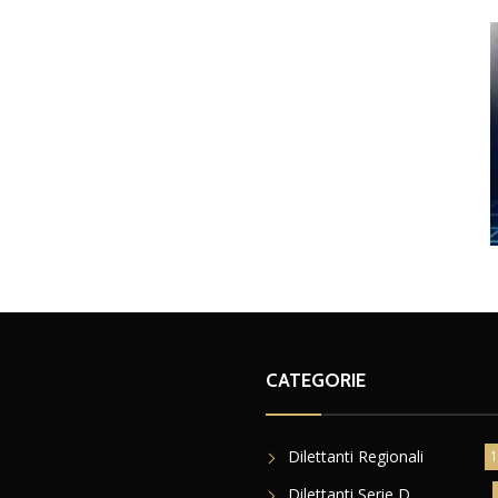
CATEGORIE
Dilettanti Regionali
1
Dilettanti Serie D