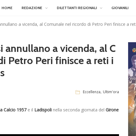
HOME
REDAZIONE
DILETTANTI REGIONALI
GIOVANILI
nullano a vicenda, al Comunale nel ricordo di Petro Peri finisce a reti 
i annullano a vicenda, al C
 Petro Peri finisce a reti i
ts
,
Eccellenza
Ultim'ora
a Calcio 1957
e il
Ladispoli
nella seconda giornata del
Girone