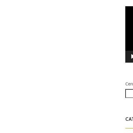
Vid
Play
Cer
CA