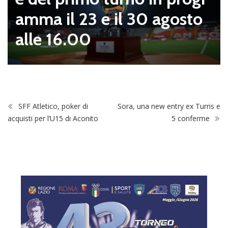
amma il 23 e il 30 agosto
alle 16.00
SFF Atletico, poker di
Sora, una new entry ex Turris e
acquisti per l’U15 di Aconito
5 conferme