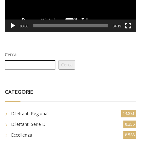
00:00
04:19
Cerca
Cerca
CATEGORIE
Dilettanti Regionali
14.881
Dilettanti Serie D
8.256
Eccellenza
8.588