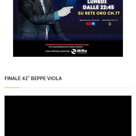
FINALE 42° BEPPE VIOLA
Video
Player