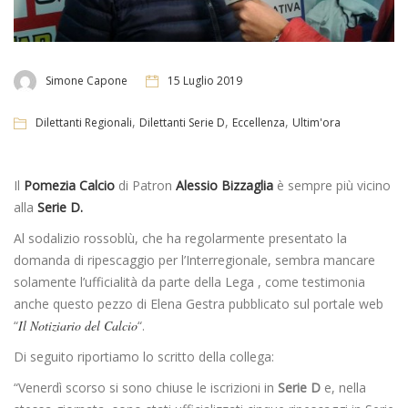
Simone Capone
15 Luglio 2019
,
,
,
Dilettanti Regionali
Dilettanti Serie D
Eccellenza
Ultim'ora
Il
Pomezia Calcio
di Patron
Alessio Bizzaglia
è sempre più vicino
alla
Serie D.
Al sodalizio rossoblù, che ha regolarmente presentato la
domanda di ripescaggio per l’Interregionale, sembra mancare
solamente l’ufficialità da parte della Lega , come testimonia
anche questo pezzo di Elena Gestra pubblicato sul portale web
“
Il Notiziario del Calcio
“.
Di seguito riportiamo lo scritto della collega:
“Venerdì scorso si sono chiuse le iscrizioni in
Serie D
e, nella