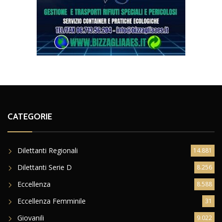
CATEGORIE
Dilettanti Regionali
14.881
Dilettanti Serie D
8.256
Eccellenza
8.588
Eccellenza Femminile
31
Giovanili
9.022