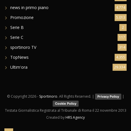
news in primo piano
4.774
Promozione
5.013
Serie B
2
Serie C
117
sportinoro TV
314
TopNews
4.355
Ultim'ora
29.334
© Copyright
2026 -
Sportinoro
. All Rights Reserved. |
|
Privacy Policy
Cookie Policy
Testata Giornalistica Registrata al Tribunale di Roma il 22 novembre 2013
Created by
HRS Agency