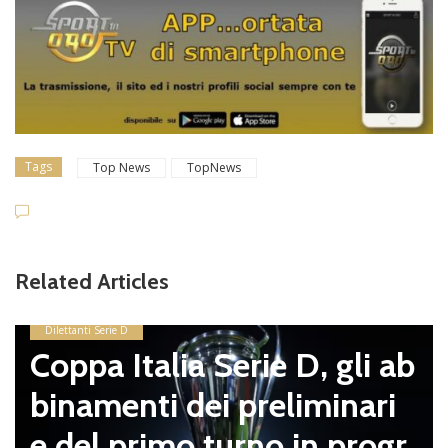
Tags
Top News
TopNews
Related Articles
Dilettanti Serie D
Coppa Italia Serie D, gli ab
binamenti dei preliminari
e del primo turno in progr