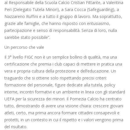
al Responsabile della Scuola Calcio Cristian Fittante, a Valentina
Peri (Delegato Tutela Minori), a Sara Cocca (Safeguarding), a
Nazzareno Ruffini e a tutto il gruppo di lavoro. Ma soprattutto,
grazie alle famiglie, che hanno risposto con entusiasmo,
partecipazione e senso di responsabilità. Senza di loro, nulla
sarebbe stato possibile”.
Un percorso che vale
Il 3° livello FIGC non è un semplice bollino di qualità, ma una
certificazione che premia i club capaci di mettere in pratica una
vera e propria cultura della protezione e dell’educazione. Un
traguardo che si ottiene solo rispettando precisi criteri:
formazione del personale, figure dedicate alla tutela, policy
interne, incontri formativi e un ambiente in linea con gli standard
UEFA per la sicurezza dei minori. Il Pomezia Calcio ha centrato
tutto, dimostrando di avere una visione chiara: crescere giovani
atleti, certo, ma prima ancora formare cittadini consapevoli e
protetti, in un contesto in cui il rispetto e i valori vengono prima
del risultato.