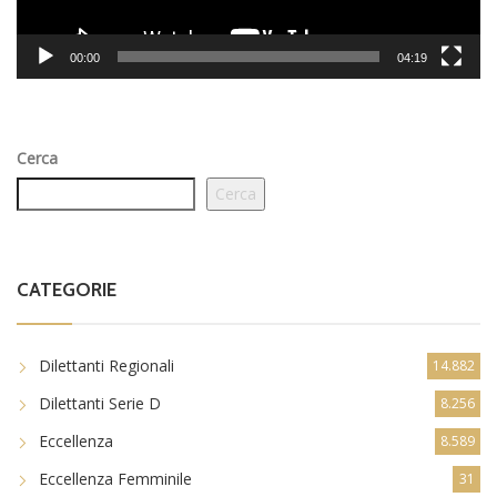
00:00
04:19
Cerca
Cerca
CATEGORIE
Dilettanti Regionali
14.882
Dilettanti Serie D
8.256
Eccellenza
8.589
Eccellenza Femminile
31