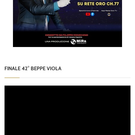
FINALE 42° BEPPE VIOLA
Video
Player