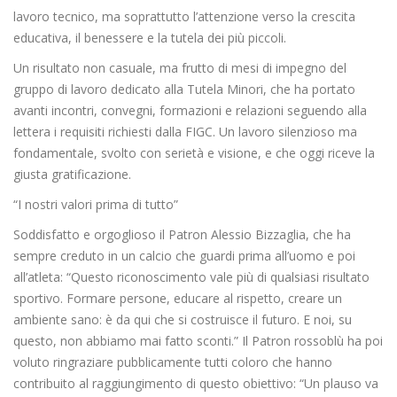
lavoro tecnico, ma soprattutto l’attenzione verso la crescita
educativa, il benessere e la tutela dei più piccoli.
Un risultato non casuale, ma frutto di mesi di impegno del
gruppo di lavoro dedicato alla Tutela Minori, che ha portato
avanti incontri, convegni, formazioni e relazioni seguendo alla
lettera i requisiti richiesti dalla FIGC. Un lavoro silenzioso ma
fondamentale, svolto con serietà e visione, e che oggi riceve la
giusta gratificazione.
“I nostri valori prima di tutto”
Soddisfatto e orgoglioso il Patron Alessio Bizzaglia, che ha
sempre creduto in un calcio che guardi prima all’uomo e poi
all’atleta: “Questo riconoscimento vale più di qualsiasi risultato
sportivo. Formare persone, educare al rispetto, creare un
ambiente sano: è da qui che si costruisce il futuro. E noi, su
questo, non abbiamo mai fatto sconti.” Il Patron rossoblù ha poi
voluto ringraziare pubblicamente tutti coloro che hanno
contribuito al raggiungimento di questo obiettivo: “Un plauso va