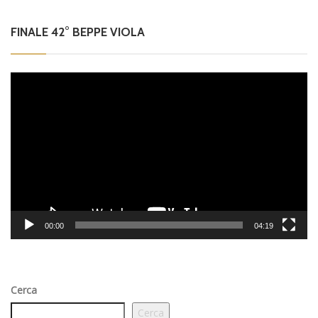
FINALE 42° BEPPE VIOLA
Video
Player
00:00
04:19
Cerca
Cerca