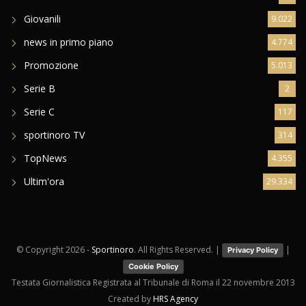
Giovanili
9.022
news in primo piano
4.774
Promozione
5.013
Serie B
2
Serie C
117
sportinoro TV
314
TopNews
4.355
Ultim'ora
29.334
© Copyright
2026 -
Sportinoro
. All Rights Reserved. |
|
Privacy Policy
Cookie Policy
Testata Giornalistica Registrata al Tribunale di Roma il 22 novembre 2013
Created by
HRS Agency