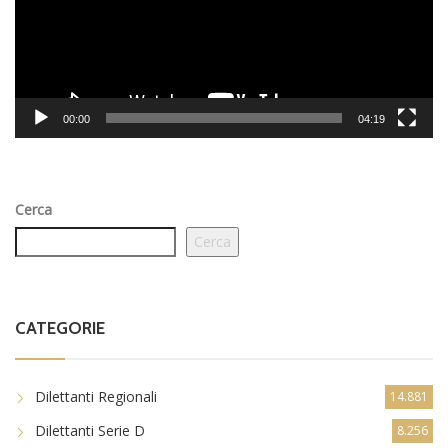
00:00
04:19
Cerca
Cerca
CATEGORIE
Dilettanti Regionali
14.881
Dilettanti Serie D
8.256