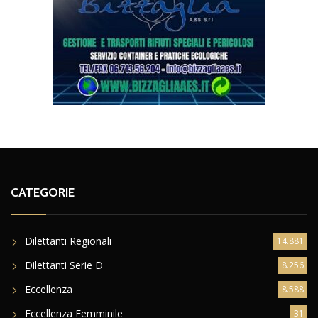
CATEGORIE
Dilettanti Regionali
14.881
Dilettanti Serie D
8.256
Eccellenza
8.588
Eccellenza Femminile
31