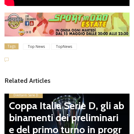
Tags
Top News
TopNews
Related Articles
Dilettanti Serie D
Coppa Italia Serie D, gli ab
binamenti dei preliminari
e del primo turno in progr