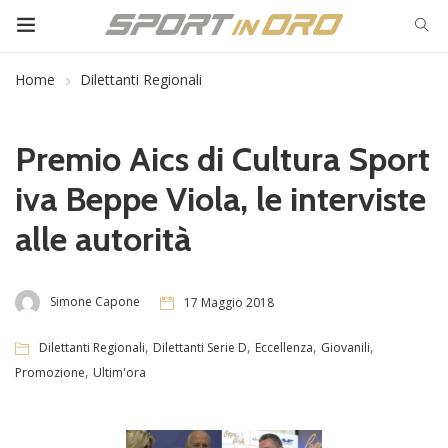
Home
Dilettanti Regionali
Premio Aics di Cultura Sport
iva Beppe Viola, le interviste
alle autorità
Simone Capone
17 Maggio 2018
,
,
,
,
Dilettanti Regionali
Dilettanti Serie D
Eccellenza
Giovanili
,
Promozione
Ultim'ora