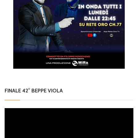
FINALE 42° BEPPE VIOLA
Video
Player