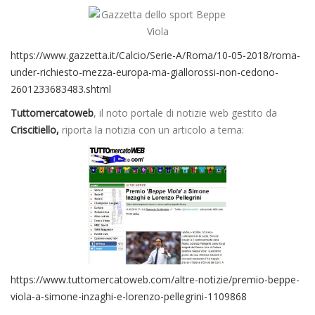
https://www.gazzetta.it/Calcio/Serie-A/Roma/10-05-2018/roma-
under-richiesto-mezza-europa-ma-giallorossi-non-cedono-
2601233683483.shtml
Tuttomercatoweb
, il noto portale di notizie web gestito da
Criscitiello,
riporta la notizia con un articolo a tema:
https://www.tuttomercatoweb.com/altre-notizie/premio-beppe-
viola-a-simone-inzaghi-e-lorenzo-pellegrini-1109868