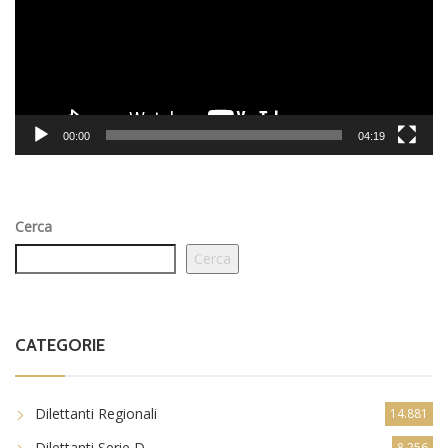
00:00
04:19
Cerca
Cerca
CATEGORIE
Dilettanti Regionali
14.881