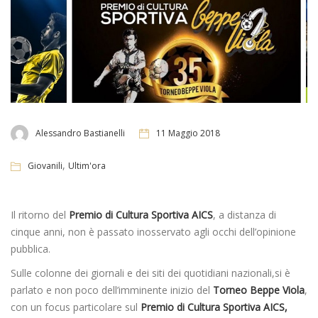
Alessandro Bastianelli
11 Maggio 2018
,
Giovanili
Ultim'ora
Il ritorno del
Premio di Cultura Sportiva AICS
, a distanza di
cinque anni, non è passato inosservato agli occhi dell’opinione
pubblica.
Sulle colonne dei giornali e dei siti dei quotidiani nazionali,si è
parlato e non poco dell’imminente inizio del
Torneo Beppe Viola
,
con un focus particolare sul
Premio di Cultura Sportiva AICS,