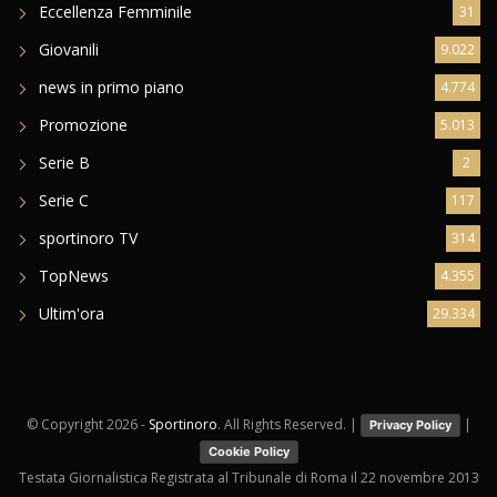
Eccellenza Femminile
31
Giovanili
9.022
news in primo piano
4.774
Promozione
5.013
Serie B
2
Serie C
117
sportinoro TV
314
TopNews
4.355
Ultim'ora
29.334
© Copyright
2026 -
Sportinoro
. All Rights Reserved. |
|
Privacy Policy
Cookie Policy
Testata Giornalistica Registrata al Tribunale di Roma il 22 novembre 2013