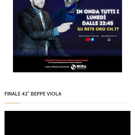
FINALE 42° BEPPE VIOLA
Video
Player