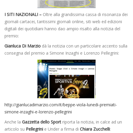
I SITI NAZIONALI –
Oltre alla grandissima cassa di risonanza dei
giornali cartacei, tantissimi giornali online, siti web ed edizioni
digitali dei quotidiani hanno dao ampio risalto alla notizia del
premio:
Gianluca Di Marzio
dà la notizia con un particolare accento sulla
consegna del premio a Simone Inzaghi e Lorenzo Pellegrini:
http://gianlucadimarzio.com/it/beppe-viola-lunedi-premiati-
simone-inzaghi-e-lorenzo-pellegrini
Anche la
Gazzetta dello Sport
riporta la notizia, in calce ad un
articolo su
Pellegrini
e Under a firma di
Chiara Zucchelli
: