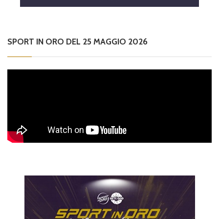
SPORT IN ORO DEL 25 MAGGIO 2026