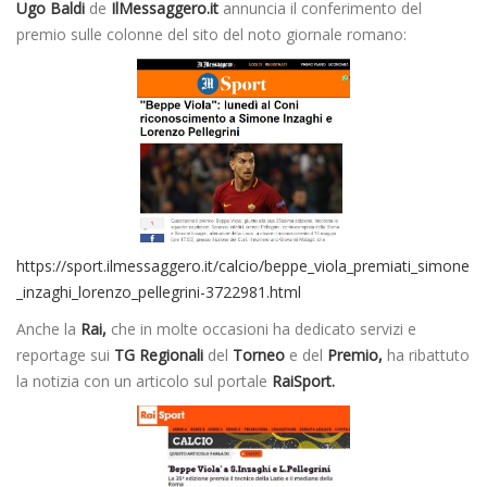
Ugo Baldi
de
IlMessaggero.it
annuncia il conferimento del
premio sulle colonne del sito del noto giornale romano:
https://sport.ilmessaggero.it/calcio/beppe_viola_premiati_simone
_inzaghi_lorenzo_pellegrini-3722981.html
Anche la
Rai,
che in molte occasioni ha dedicato servizi e
reportage sui
TG Regionali
del
Torneo
e del
Premio,
ha ribattuto
la notizia con un articolo sul portale
RaiSport.