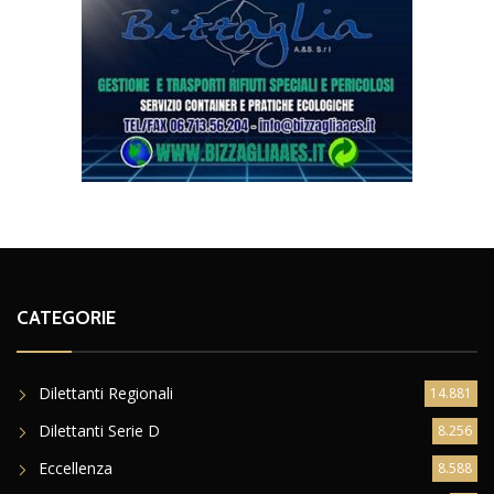
CATEGORIE
Dilettanti Regionali
14.881
Dilettanti Serie D
8.256
Eccellenza
8.588