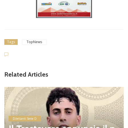
Tags
TopNews
Related Articles
Dilettanti Serie D