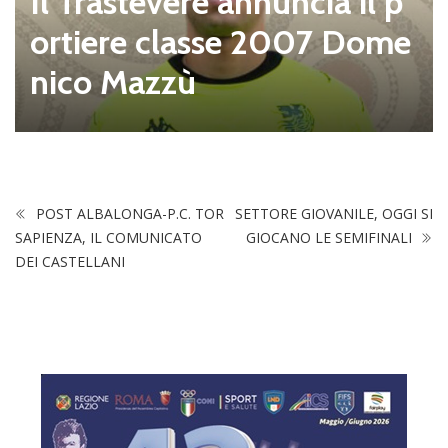
Il Trastevere annuncia il p
ortiere classe 2007 Dome
nico Mazzù
POST ALBALONGA-P.C. TOR
SETTORE GIOVANILE, OGGI SI
SAPIENZA, IL COMUNICATO
GIOCANO LE SEMIFINALI
DEI CASTELLANI