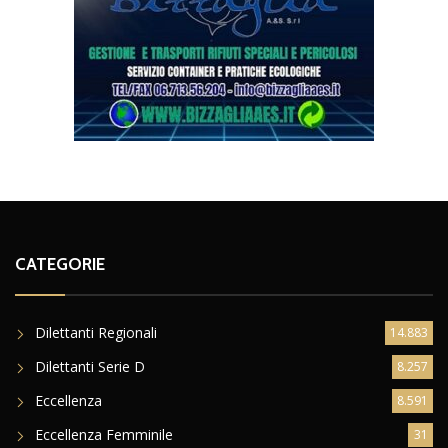
CATEGORIE
Dilettanti Regionali
14.883
Dilettanti Serie D
8.257
Eccellenza
8.591
Eccellenza Femminile
31