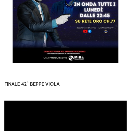
FINALE 42° BEPPE VIOLA
Video
Player