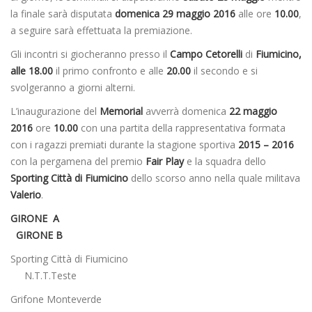
la finale sarà disputata
domenica 29 maggio 2016
alle ore
10.00
,
a seguire sarà effettuata la premiazione.
Gli incontri si giocheranno presso il
Campo Cetorelli
di
Fiumicino,
alle
18.00
il primo confronto e alle
20.00
il secondo e si
svolgeranno a giorni alterni.
L’inaugurazione del
Memorial
avverrà domenica
22 maggio
2016
ore
10.00
con una partita della rappresentativa formata
con i ragazzi premiati durante la stagione sportiva
2015 – 2016
con la pergamena del premio
Fair Play
e la squadra dello
Sporting Città di Fiumicino
dello scorso anno nella quale militava
Valerio
.
GIRONE A
GIRONE B
Sporting Città di Fiumicino
N.T.T.Teste
Grifone Monteverde