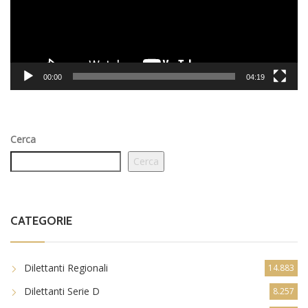
00:00
04:19
Cerca
Cerca
CATEGORIE
Dilettanti Regionali
14.883
Dilettanti Serie D
8.257