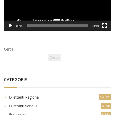
00:00
04:19
Cerca
Cerca
CATEGORIE
Dilettanti Regionali
14.881
Dilettanti Serie D
8.256
Eccellenza
8.588