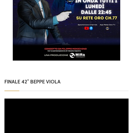
FINALE 42° BEPPE VIOLA
Video
Player