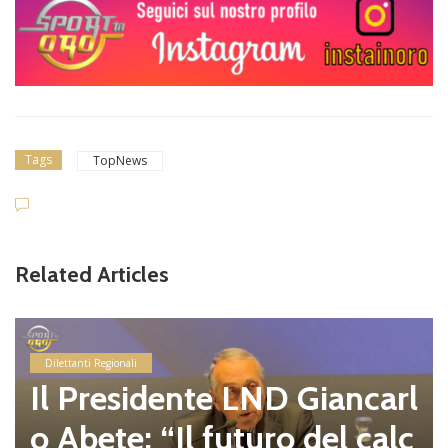
Tags
TopNews
Related Articles
Dilettanti Regionali
Il Presidente LND Giancarl
o Abete: “Il futuro del calc