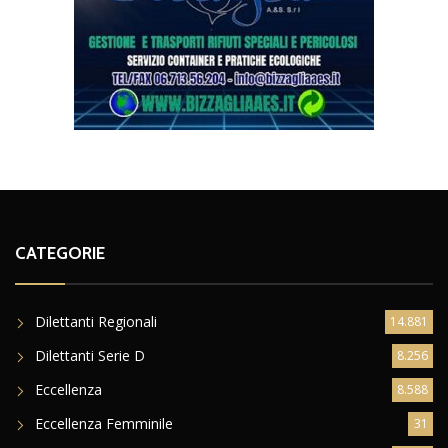
CATEGORIE
Dilettanti Regionali
14.881
Dilettanti Serie D
8.256
Eccellenza
8.588
Eccellenza Femminile
31