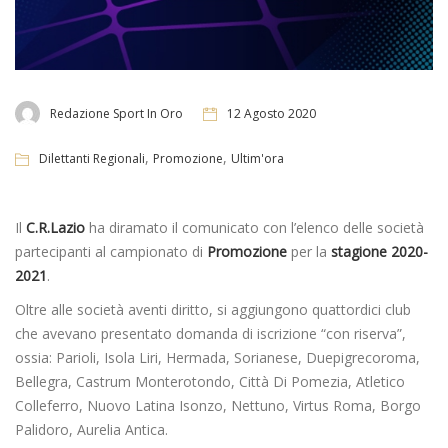
Redazione Sport In Oro
12 Agosto 2020
,
,
Dilettanti Regionali
Promozione
Ultim'ora
Il
C.R.Lazio
ha diramato il comunicato con l’elenco delle società
partecipanti al campionato di
Promozione
per la
stagione 2020-
2021
.
Oltre alle società aventi diritto, si aggiungono quattordici club
che avevano presentato domanda di iscrizione “con riserva”,
ossia: Parioli, Isola Liri, Hermada, Sorianese, Duepigrecoroma,
Bellegra, Castrum Monterotondo, Città Di Pomezia, Atletico
Colleferro, Nuovo Latina Isonzo, Nettuno, Virtus Roma, Borgo
Palidoro, Aurelia Antica.