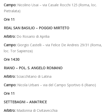
Campo:
Nicolino Usai – via Casale Rocchi 125 (Roma, loc.
Pietralata)
Ore 11
REAL SAN BASILIO – POGGIO MIRTETO
Arbitro:
Do Rosario di Aprilia
Campo:
Giorgio Castelli – via Felice De Andreis 29/31 (Roma,
loc. Tor Sapienza)
Ore 14:30
RIANO – POL. S. ANGELO ROMANO
Arbitro:
Sciacchitano di Latina
Campo:
Nicola Urbani – via del Campo Sportivo 6 (Riano)
Ore 11
SETTEBAGNI – AMATRICE
Arbitro:
Madonna di Civitavecchia