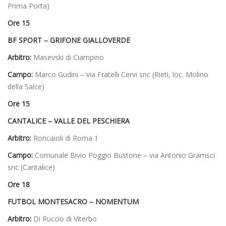
Prima Porta)
Ore 15
BF SPORT – GRIFONE GIALLOVERDE
Arbitro:
Masevski di Ciampino
Campo:
Marco Gudini – via Fratelli Cervi snc (Rieti, loc. Molino
della Salce)
Ore 15
CANTALICE – VALLE DEL PESCHIERA
Arbitro:
Roncaioli di Roma 1
Campo:
Comunale Bivio Poggio Bustone – via Antonio Gramsci
snc (Cantalice)
Ore 18
FUTBOL MONTESACRO – NOMENTUM
Arbitro:
Di Ruccio di Viterbo