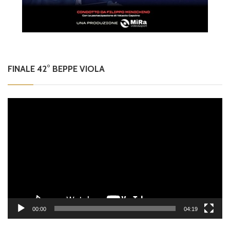
FINALE 42° BEPPE VIOLA
Video
Player
00:00
04:19