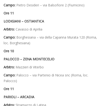
Campo:
Pietro Desideri – via Balsofiore 2 (Fiumicino)
Ore 11
LODIGIANI – OSTIANTICA
Arbitro:
Cavasso di Aprilia
Campo:
Borghesiana – via della Capanna Murata 120 (Roma,
loc. Borghesiana)
Ore 10
PALOCCO – ZENA MONTECELIO
Arbitro:
Mazzieri di Viterbo
Campo:
Palocco – via Partenio di Nicea snc (Roma, loc.
Palocco)
Ore 11
PARIOLI – ARCADIA
Arbitro:
Stramazzo di Latina