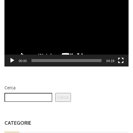
Player
00:00
04:19
Cerca
Cerca
CATEGORIE