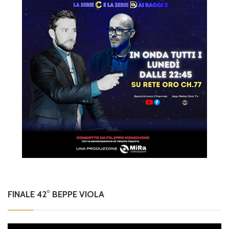
FINALE 42° BEPPE VIOLA
Video