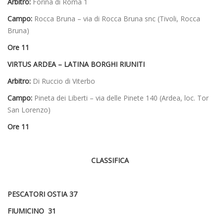
Arbitro:
Forina di Roma 1
Campo:
Rocca Bruna – via di Rocca Bruna snc (Tivoli, Rocca
Bruna)
Ore 11
VIRTUS ARDEA – LATINA BORGHI RIUNITI
Arbitro:
Di Ruccio di Viterbo
Campo:
Pineta dei Liberti – via delle Pinete 140 (Ardea, loc. Tor
San Lorenzo)
Ore 11
CLASSIFICA
PESCATORI OSTIA 37
FIUMICINO 31