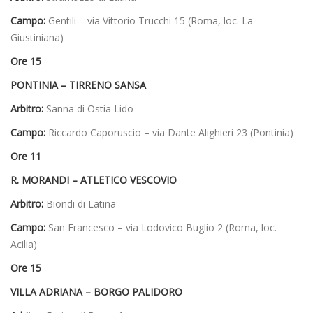
Campo:
Gentili – via Vittorio Trucchi 15 (Roma, loc. La
Giustiniana)
Ore 15
PONTINIA – TIRRENO SANSA
Arbitro:
Sanna di Ostia Lido
Campo:
Riccardo Caporuscio – via Dante Alighieri 23 (Pontinia)
Ore 11
R. MORANDI – ATLETICO VESCOVIO
Arbitro:
Biondi di Latina
Campo:
San Francesco – via Lodovico Buglio 2 (Roma, loc.
Acilia)
Ore 15
VILLA ADRIANA – BORGO PALIDORO