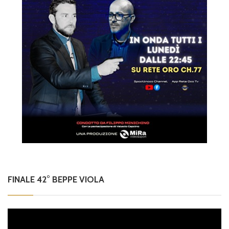
FINALE 42° BEPPE VIOLA
Video
Player