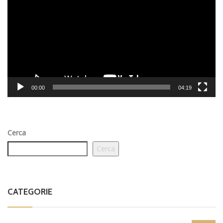
00:00
04:19
Cerca
Cerca
CATEGORIE