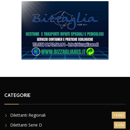
CATEGORIE
Dilettanti Regionali
14.882
Dilettanti Serie D
8.256