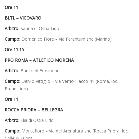
Ore 11
BI.TI. – VICOVARO
Arbitro:
Sanna di Ostia Lido
Campo:
Domenico Fiore – via Ferentum snc (Marino)
Ore 11:15
PRO ROMA – ATLETICO MORENA
Arbitro:
Bauco di Frosinone
Campo:
Danilo Vittiglio – via Verrio Flacco 41 (Roma, loc.
Prenestino)
Ore 11
ROCCA PRIORA – BELLEGRA
Arbitro:
Elia di Ostia Lido
Campo:
Montefiore – via dell’Arenatura snc (Rocca Priora, loc.
Colle di Fuori)