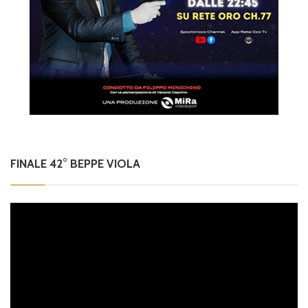
FINALE 42° BEPPE VIOLA
Video
Player