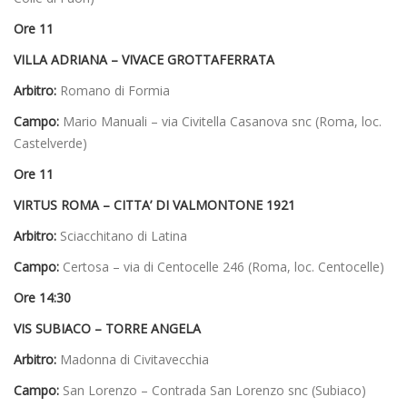
Ore 11
VILLA ADRIANA – VIVACE GROTTAFERRATA
Arbitro:
Romano di Formia
Campo:
Mario Manuali – via Civitella Casanova snc (Roma, loc.
Castelverde)
Ore 11
VIRTUS ROMA – CITTA’ DI VALMONTONE 1921
Arbitro:
Sciacchitano di Latina
Campo:
Certosa – via di Centocelle 246 (Roma, loc. Centocelle)
Ore 14:30
VIS SUBIACO – TORRE ANGELA
Arbitro:
Madonna di Civitavecchia
Campo:
San Lorenzo – Contrada San Lorenzo snc (Subiaco)