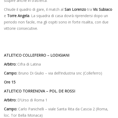
stupire anche in trasferta.
Chiude il quadro di gare, il match al
San Lorenzo
tra
Vis Subiaco
e
Torre Angela
. La squadra di casa dovrà riprendersi dopo un
periodo non facile, ma gli ospiti sono in forte risalita, con due
vittorie consecutive.
ATLETICO COLLEFERRO – LODIGIANI
Arbitro:
Cifra di Latina
Campo:
Bruno Di Giulio – via dell’Industria snc (Colleferro)
Ore 15
ATLETICO TORRENOVA – POL. DE ROSSI
Arbitro:
D’Urso di Roma 1
Campo:
Carlo Panichelli – viale Santa Rita da Cascia 2 (Roma,
loc. Tor Bella Monaca)