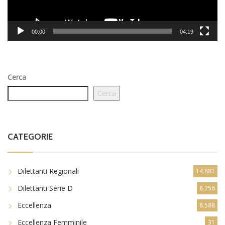
00:00
04:19
Cerca
Cerca
CATEGORIE
Dilettanti Regionali
14.881
Dilettanti Serie D
8.256
Eccellenza
8.588
Eccellenza Femminile
31