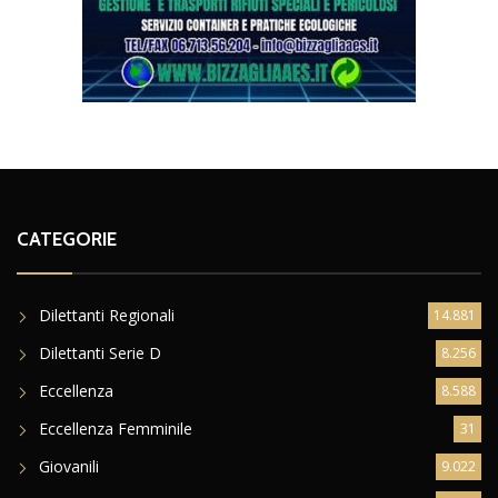
CATEGORIE
Dilettanti Regionali
14.881
Dilettanti Serie D
8.256
Eccellenza
8.588
Eccellenza Femminile
31
Giovanili
9.022