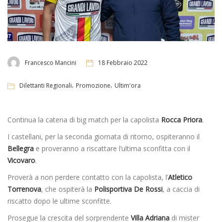
Francesco Mancini
18 Febbraio 2022
,
,
Dilettanti Regionali
Promozione
Ultim'ora
Continua la catena di big match per la capolista
Rocca Priora
.
I castellani, per la seconda giornata di ritorno, ospiteranno il
Bellegra
e proveranno a riscattare l’ultima sconfitta con il
Vicovaro
.
Proverà a non perdere contatto con la capolista, l’
Atletico
Torrenova
, che ospiterà la
Polisportiva De Rossi
, a caccia di
riscatto dopo le ultime sconfitte.
Prosegue la crescita del sorprendente
Villa Adriana
di mister