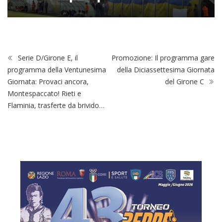
Serie D/Girone E, il
Promozione: Il programma gare
programma della Ventunesima
della Diciassettesima Giornata
Giornata: Provaci ancora,
del Girone C
Montespaccato! Rieti e
Flaminia, trasferte da brivido…