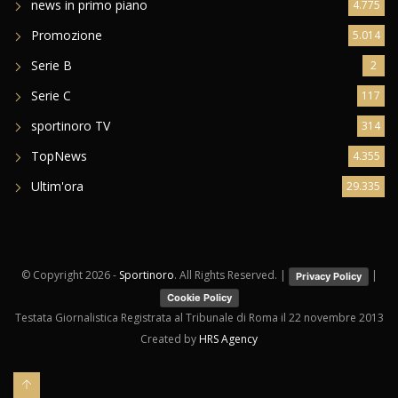
news in primo piano
4.775
Promozione
5.014
Serie B
2
Serie C
117
sportinoro TV
314
TopNews
4.355
Ultim'ora
29.335
© Copyright
2026 -
Sportinoro
. All Rights Reserved. |
|
Privacy Policy
Cookie Policy
Testata Giornalistica Registrata al Tribunale di Roma il 22 novembre 2013
Created by
HRS Agency