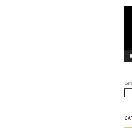
Vid
Play
Cer
CA