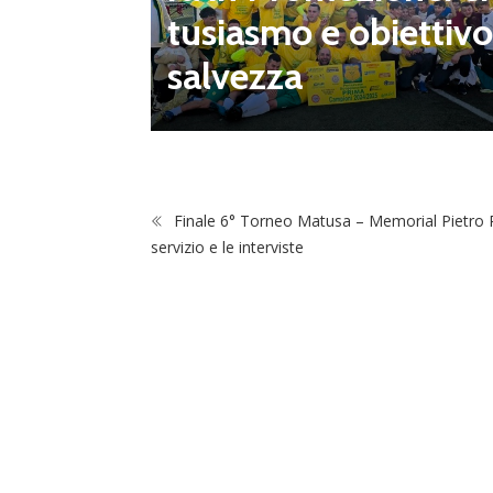
onsecut
tusiasmo e obiettivo
salvezza
Finale 6° Torneo Matusa – Memorial Pietro Pe
servizio e le interviste