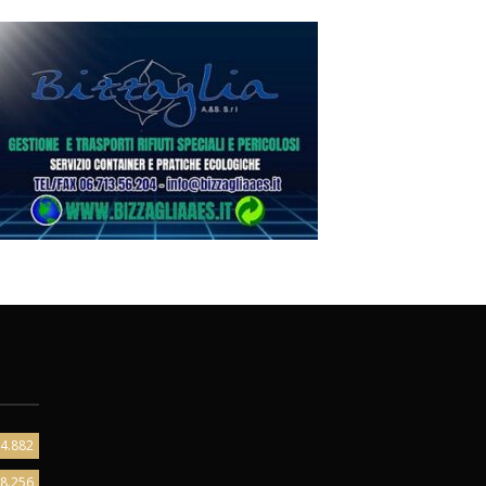
4.882
8.256