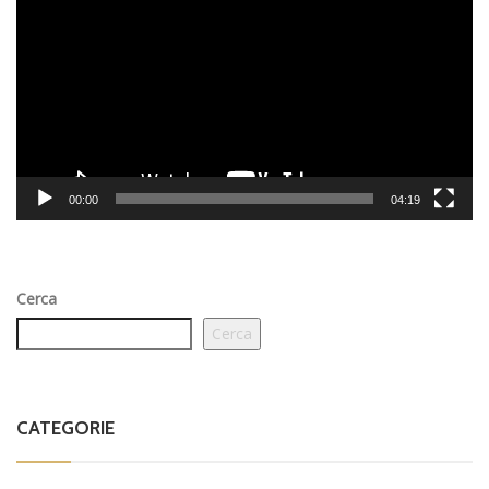
Player
00:00
04:19
Cerca
Cerca
CATEGORIE