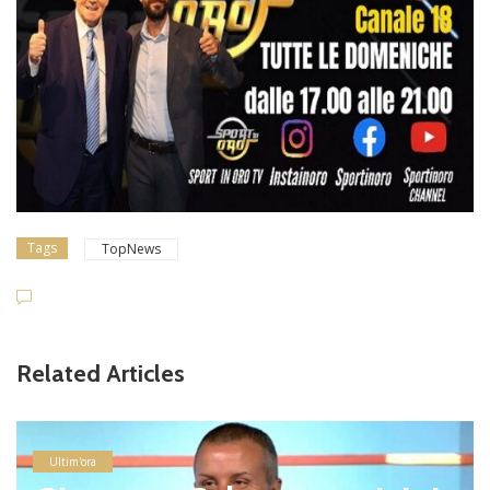
Tags
TopNews
Related Articles
Ultim'ora