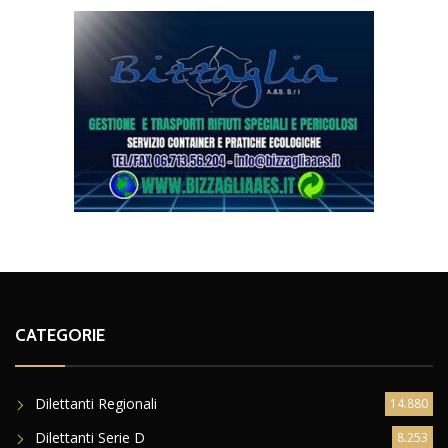
CATEGORIE
Dilettanti Regionali
14.880
Dilettanti Serie D
8.253