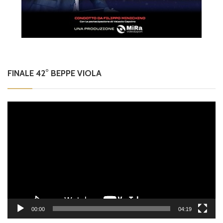
FINALE 42° BEPPE VIOLA
Video
Player
00:00
04:19