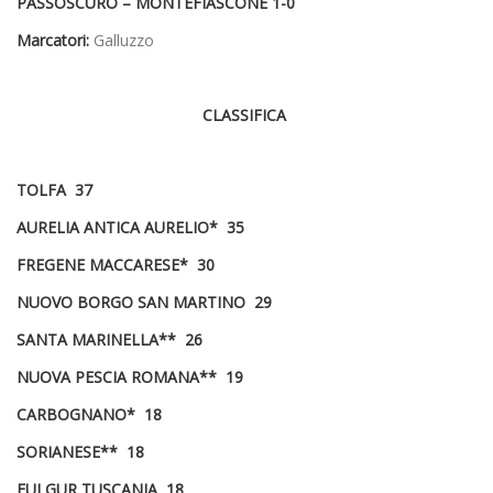
PASSOSCURO – MONTEFIASCONE 1-0
Marcatori:
Galluzzo
CLASSIFICA
TOLFA 37
AURELIA ANTICA AURELIO* 35
FREGENE MACCARESE* 30
NUOVO BORGO SAN MARTINO 29
SANTA MARINELLA** 26
NUOVA PESCIA ROMANA** 19
CARBOGNANO* 18
SORIANESE** 18
FULGUR TUSCANIA 18