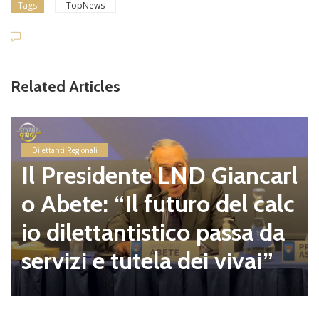
Tags
TopNews
Related Articles
Dilettanti Regionali
Il Presidente LND Giancarl
o Abete: “Il futuro del calc
io dilettantistico passa da
servizi e tutela dei vivai”