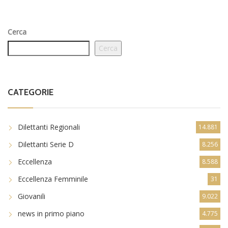
Cerca
Cerca
CATEGORIE
Dilettanti Regionali
14.881
Dilettanti Serie D
8.256
Eccellenza
8.588
Eccellenza Femminile
31
Giovanili
9.022
news in primo piano
4.775