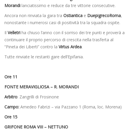
Morandi
lanciatissimo e reduce da tre vittorie consecutive.
Ancora non rinviata la gara tra
Ostiantica
e
DuepigrecoRoma
,
nonostante i numerosi casi di positività tra la squadra ospite.
Il
Velletri
ha chiuso l’anno con il sorriso dei tre punti e proverà a
continuare il proprio percorso di crescita nella trasferta al
“Pineta dei Liberti” contro la
Virtus Ardea
.
Tutte rinviate le restanti gare dell’Epifania.
Ore 11
FONTE MERAVIGLIOSA – R. MORANDI
Arbitro
: Zangrilli di Frosinone
Campo:
Amedeo Fabrizi – via Pazzano 1 (Roma, loc. Morena)
Ore 15
GRIFONE ROMA VIII – NETTUNO