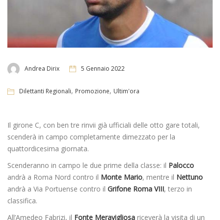
Andrea Dirix
5 Gennaio 2022
,
,
Dilettanti Regionali
Promozione
Ultim'ora
Il girone C, con ben tre rinvii già ufficiali delle otto gare totali,
scenderà in campo completamente dimezzato per la
quattordicesima giornata.
Scenderanno in campo le due prime della classe: il
Palocco
andrà a Roma Nord contro il
Monte Mario
, mentre il
Nettuno
andrà a Via Portuense contro il
Grifone Roma VIII
, terzo in
classifica.
All’Amedeo Fabrizi, il
Fonte Meravigliosa
riceverà la visita di un