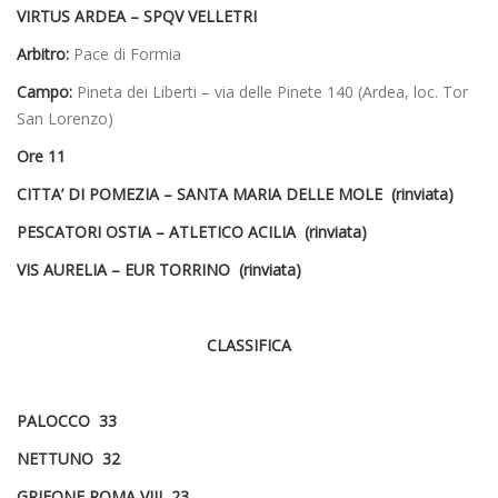
VIRTUS ARDEA – SPQV VELLETRI
Arbitro:
Pace di Formia
Campo:
Pineta dei Liberti – via delle Pinete 140 (Ardea, loc. Tor
San Lorenzo)
Ore 11
CITTA’ DI POMEZIA – SANTA MARIA DELLE MOLE (rinviata)
PESCATORI OSTIA – ATLETICO ACILIA (rinviata)
VIS AURELIA – EUR TORRINO (rinviata)
CLASSIFICA
PALOCCO 33
NETTUNO 32
GRIFONE ROMA VIII 23