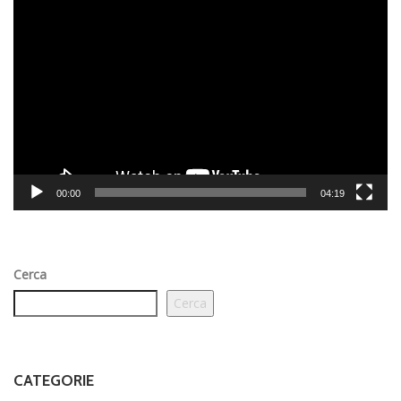
Video
Player
00:00
04:19
Cerca
Cerca
CATEGORIE