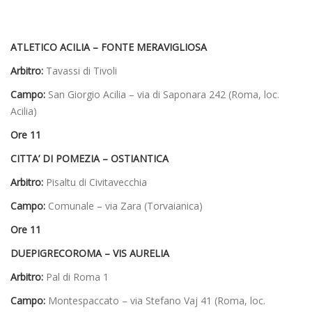
ATLETICO ACILIA – FONTE MERAVIGLIOSA
Arbitro:
Tavassi di Tivoli
Campo:
San Giorgio Acilia – via di Saponara 242 (Roma, loc.
Acilia)
Ore 11
CITTA’ DI POMEZIA – OSTIANTICA
Arbitro:
Pisaltu di Civitavecchia
Campo:
Comunale – via Zara (Torvaianica)
Ore 11
DUEPIGRECOROMA – VIS AURELIA
Arbitro:
Pal di Roma 1
Campo:
Montespaccato – via Stefano Vaj 41 (Roma, loc.