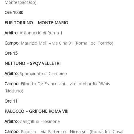
Montespaccato)
Ore 10:30
EUR TORRINO – MONTE MARIO
Arbitro
: Antonuccio di Roma 1
Campo:
Maurizio Melli – via Cina 91 (Roma, loc. Torrino)
Ore 15
NETTUNO – SPQV VELLETRI
Arbitro:
Spampinato di Ciampino
Campo
: Filiberto De Franceschi – via Lombardia 98/bis
(Nettuno)
Ore 11
PALOCCO – GRIFONE ROMA VIII
Arbitro:
Zangrilli di Frosinone
Campo:
Palocco – via Partenio di Nicea snc (Roma, loc. Casal