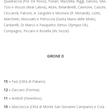
Quadraccia (Pol. De Rossi), Funari, Mazzella, Riggi, Sances, Silvi,
Tosi e Viscusi (Real Latina), Alcini, Belardinelli, Cannone, Cascini,
Ceccaroli, Falconi, A. Sargolini e Veronesi (R. Morandi), Liotti,
Marchetti, Mosciatti e Petroccia (Santa Maria delle Mole),
Cardarelli, Di Marco e Pasquetto (Virtus Olympia SB),
Compagno, Piccaro e Rosella (Vis Sezze)
GIRONE D
15 –
Fazi (Città di Paliano)
12 –
Zaccaro (Formia)
11 –
Ambrifi (Ferentino)
10 –
Macciocca (Città di Monte San Giovanni Campano) e Coia