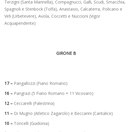
Terzigni (Santa Marinella), Compagnucci, Galli, Scudi, Smacchia,
Spagnoli e Stenbock (Tolfa), Anastasio, Calcaterra, Policano e
Virli (Urbetevere), Avola, Coccetti e Nuccioni (Vigor
Acquapendente)
GIRONE B
17 –
Pangallozzi (Fiano Romano)
16 –
Pangrazi (5 Fiano Romano + 11 Vicovaro)
12 –
Ceccarelli (Palestrina)
11 –
Di Mugno (Atletico Zagarolo) e Beccarini (Cantalice)
10 –
Toncelli (Guidonia)