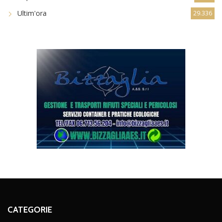
Ultim'ora
29.336
CATEGORIE