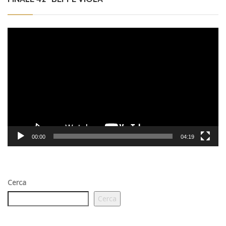
Video
Player
00:00
04:19
Cerca
Cerca