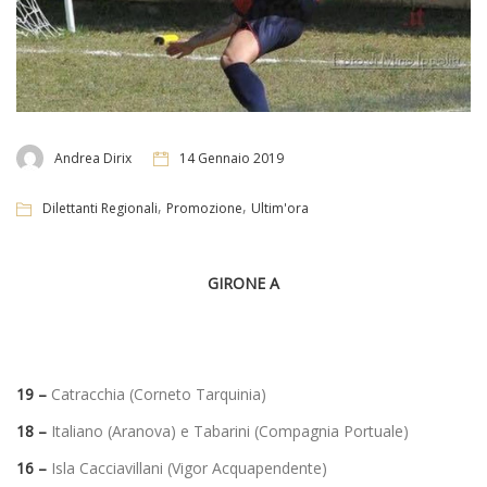
Andrea Dirix
14 Gennaio 2019
,
,
Dilettanti Regionali
Promozione
Ultim'ora
GIRONE A
19 –
Catracchia (Corneto Tarquinia)
18 –
Italiano (Aranova) e Tabarini (Compagnia Portuale)
16 –
Isla Cacciavillani (Vigor Acquapendente)