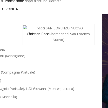
 di
Promozione
dopo trentuno giornate:
GIRONE A
Christian Pecci
(bomber del San Lorenzo
Nuovo)
gnia
dori
(Ronciglione)
 (Compagnia Portuale)
)
pagnia Portuale), L.Di Giovanni (Montespaccato)
 Marinella)