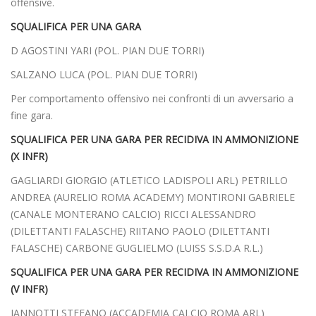
offensive.
SQUALIFICA PER UNA GARA
D AGOSTINI YARI (POL. PIAN DUE TORRI)
SALZANO LUCA (POL. PIAN DUE TORRI)
Per comportamento offensivo nei confronti di un avversario a
fine gara.
SQUALIFICA PER UNA GARA PER RECIDIVA IN AMMONIZIONE
(X INFR)
GAGLIARDI GIORGIO (ATLETICO LADISPOLI ARL) PETRILLO
ANDREA (AURELIO ROMA ACADEMY) MONTIRONI GABRIELE
(CANALE MONTERANO CALCIO) RICCI ALESSANDRO
(DILETTANTI FALASCHE) RIITANO PAOLO (DILETTANTI
FALASCHE) CARBONE GUGLIELMO (LUISS S.S.D.A R.L.)
SQUALIFICA PER UNA GARA PER RECIDIVA IN AMMONIZIONE
(V INFR)
IANNOTTI STEFANO (ACCADEMIA CALCIO ROMA ARL)