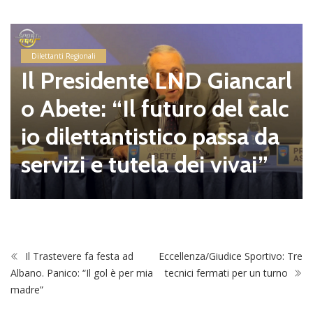
Dilettanti Regionali
Il Presidente LND Giancarl
o Abete: “Il futuro del calc
io dilettantistico passa da
servizi e tutela dei vivai”
Il Trastevere fa festa ad
Eccellenza/Giudice Sportivo: Tre
Albano. Panico: “Il gol è per mia
tecnici fermati per un turno
madre”