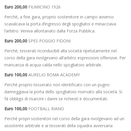
Euro 200,00
FIUMICINO 1926
Perchè, a fine gara, proprio sostenitore in campo avverso
scavalcava la porta d’ingresso degli spogliatoi e minacciava
l’arbitro. Veniva allontanato dalla Forza Pubblica.
Euro 200,00
SPES POGGIO FIDONI
Perchè, tesserati riconducibili alla società ripetutamente nel
corso della gara rivolgevano all’arbitro espressioni offensive. Per
mancanza di acqua calda nello spogliatoio arbitrale.
Euro 100,00
AURELIO ROMA ACADEMY
Perchè proprio tesserato non identificato con un pugno
danneggiava la porta dello spogliatoio riservato alla società. Si
fà obbligo di risarcire i danni se richiesti e documentati.
Euro 100,00
FOOTBALL RIANO
Perchè propri sostenitori nel corso della gara rivolgevano ad un
assistente arbitrale e ai tesserati della squadra avversaria