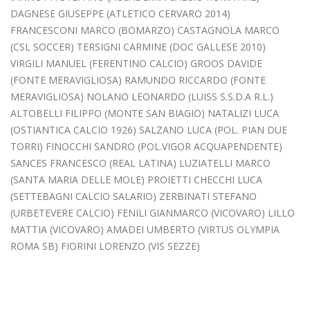
DAGNESE GIUSEPPE (ATLETICO CERVARO 2014)
FRANCESCONI MARCO (BOMARZO) CASTAGNOLA MARCO
(CSL SOCCER) TERSIGNI CARMINE (DOC GALLESE 2010)
VIRGILI MANUEL (FERENTINO CALCIO) GROOS DAVIDE
(FONTE MERAVIGLIOSA) RAMUNDO RICCARDO (FONTE
MERAVIGLIOSA) NOLANO LEONARDO (LUISS S.S.D.A R.L.)
ALTOBELLI FILIPPO (MONTE SAN BIAGIO) NATALIZI LUCA
(OSTIANTICA CALCIO 1926) SALZANO LUCA (POL. PIAN DUE
TORRI) FINOCCHI SANDRO (POL.VIGOR ACQUAPENDENTE)
SANCES FRANCESCO (REAL LATINA) LUZIATELLI MARCO
(SANTA MARIA DELLE MOLE) PROIETTI CHECCHI LUCA
(SETTEBAGNI CALCIO SALARIO) ZERBINATI STEFANO
(URBETEVERE CALCIO) FENILI GIANMARCO (VICOVARO) LILLO
MATTIA (VICOVARO) AMADEI UMBERTO (VIRTUS OLYMPIA
ROMA SB) FIORINI LORENZO (VIS SEZZE)