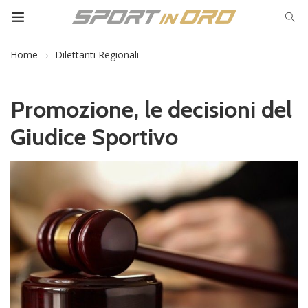
Home
Dilettanti Regionali
Promozione, le decisioni del
Giudice Sportivo