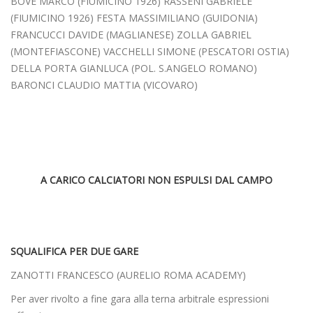
BOVE MARCO (FIUMICINO 1926) RASSENI GABRIELE
(FIUMICINO 1926) FESTA MASSIMILIANO (GUIDONIA)
FRANCUCCI DAVIDE (MAGLIANESE) ZOLLA GABRIEL
(MONTEFIASCONE) VACCHELLI SIMONE (PESCATORI OSTIA)
DELLA PORTA GIANLUCA (POL. S.ANGELO ROMANO)
BARONCI CLAUDIO MATTIA (VICOVARO)
A CARICO CALCIATORI NON ESPULSI DAL CAMPO
SQUALIFICA PER DUE GARE
ZANOTTI FRANCESCO (AURELIO ROMA ACADEMY)
Per aver rivolto a fine gara alla terna arbitrale espressioni