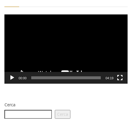
Video
Player
00:00
04:19
Cerca
Cerca