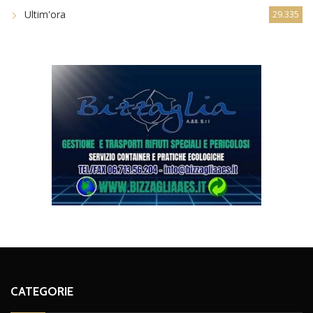
Ultim'ora
29.335
CATEGORIE