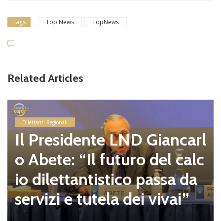
Tags
Top News
TopNews
Related Articles
Dilettanti Regionali
Il Presidente LND Giancarl
o Abete: “Il futuro del calc
io dilettantistico passa da
servizi e tutela dei vivai”