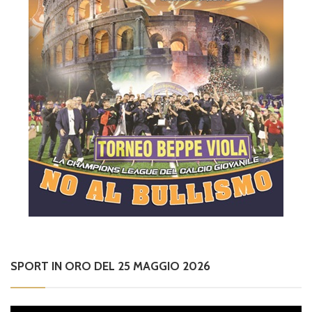
SPORT IN ORO DEL 25 MAGGIO 2026