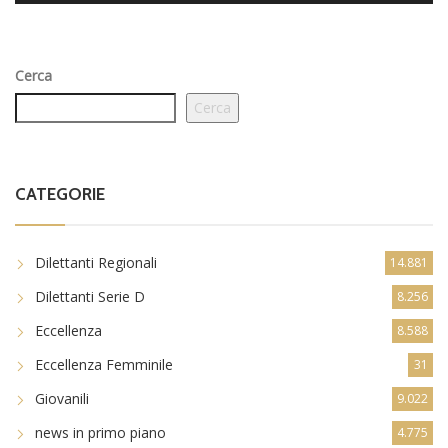
Cerca
Cerca
CATEGORIE
Dilettanti Regionali
14.881
Dilettanti Serie D
8.256
Eccellenza
8.588
Eccellenza Femminile
31
Giovanili
9.022
news in primo piano
4.775