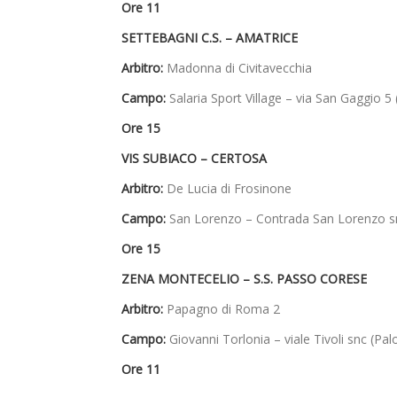
Ore 11
SETTEBAGNI C.S. –
AMATRICE
Arbitro:
Madonna di Civitavecchia
Campo:
Salaria Sport Village – via San Gaggio 5
Ore 15
VIS SUBIACO – CERTOSA
Arbitro:
De Lucia di Frosinone
Campo:
San Lorenzo – Contrada San Lorenzo sn
Ore 15
ZENA MONTECELIO – S.S. PASSO CORESE
Arbitro:
Papagno di Roma 2
Campo:
Giovanni Torlonia – viale Tivoli snc (Pa
Ore 11