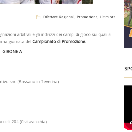
,
,
Dilettanti Regionali
Promozione
Ultim'ora
zioni arbitrali e gli indirizzi dei campi di gioco sui quali si
esima giornata del
Campionato di Promozione
.
GIRONE A
SP
tivo snc (Bassano in Teverina)
celli 204 (Civitavecchia)