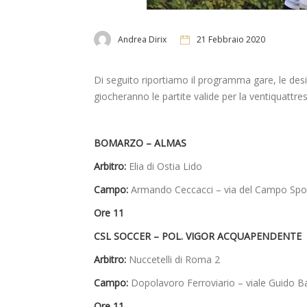
Andrea Dirix
21 Febbraio 2020
Di seguito riportiamo il programma gare, le designa
giocheranno le partite valide per la ventiquattr
BOMARZO –
ALMAS
Arbitro:
Elia di Ostia Lido
Campo:
Armando Ceccacci – via del Campo Spor
Ore 11
CSL SOCCER –
POL. VIGOR ACQUAPENDENTE
Arbitro:
Nuccetelli di Roma 2
Campo:
Dopolavoro Ferroviario – viale Guido Bac
Ore 11