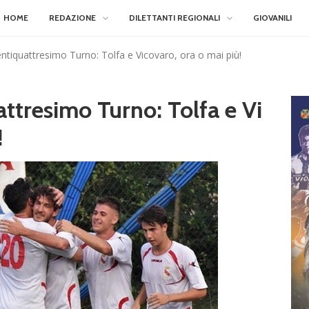
HOME
REDAZIONE
DILETTANTI REGIONALI
GIOVANILI
tiquattresimo Turno: Tolfa e Vicovaro, ora o mai più!
tresimo Turno: Tolfa e Vi
!