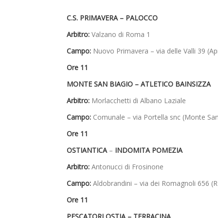
C.S. PRIMAVERA –
PALOCCO
Arbitro:
Valzano di Roma 1
Campo:
Nuovo Primavera – via delle Valli 39 (Apr
Ore 11
MONTE SAN BIAGIO –
ATLETICO BAINSIZZA
Arbitro:
Morlacchetti di Albano Laziale
Campo:
Comunale – via Portella snc (Monte San
Ore 11
OSTIANTICA
–
INDOMITA POMEZIA
Arbitro:
Antonucci di Frosinone
Campo:
Aldobrandini – via dei Romagnoli 656 (R
Ore 11
PESCATORI OSTIA –
TERRACINA