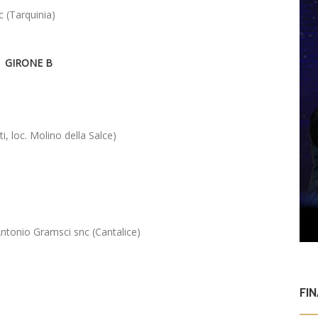
c (Tarquinia)
GIRONE B
ti, loc. Molino della Salce)
tonio Gramsci snc (Cantalice)
FI