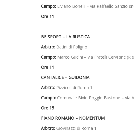
Campo:
Liviano Bonelli – via Raffaello Sanzio sn
Ore 11
BF SPORT –
LA RUSTICA
Arbitro:
Batini di Foligno
Campo:
Marco Gudini – via Fratelli Cervi snc (Rie
Ore 11
CANTALICE –
GUIDONIA
Arbitro:
Pizzicoli di Roma 1
Campo:
Comunale Bivio Poggio Bustone – via An
Ore 15
FIANO ROMANO –
NOMENTUM
Arbitro:
Giovinazzi di Roma 1