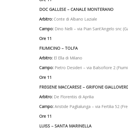
DOC GALLESE –
CANALE MONTERANO
Arbitro:
Conte di Albano Laziale
Campo:
Dino Nelli – via Pian Sant’Angelo snc (Ga
Ore 11
FIUMICINO –
TOLFA
Arbitro:
El Ella di Milano
Campo:
Pietro Desideri – via Balsofiore 2 (Fiumi
Ore 11
FREGENE MACCARESE – GRIFONE GIALLOVER
Arbitro:
De Florentiis di Aprilia
Campo:
Aristide Paglialunga – via Fertilia 52 (Fr
Ore 11
LUISS –
SANTA MARINELLA