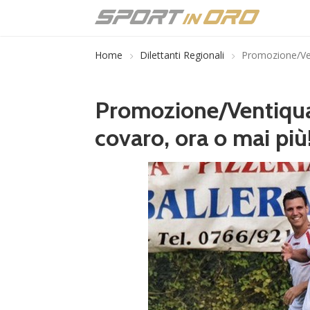
Home
Dilettanti Regionali
Promozione/Ven
Promozione/Ventiquat
covaro, ora o mai più