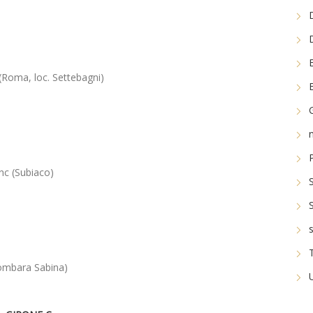
 (Roma, loc. Settebagni)
c (Subiaco)
lombara Sabina)