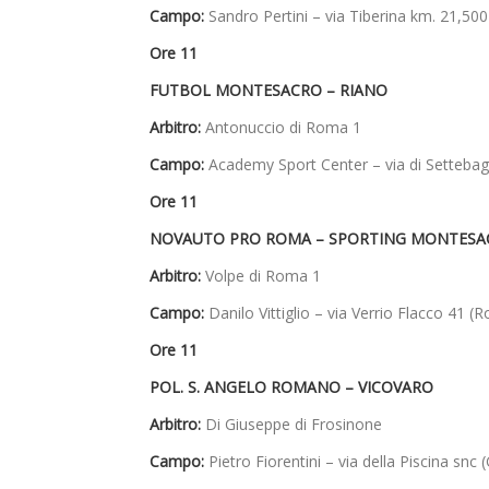
Campo:
Sandro Pertini – via Tiberina km. 21,5
Ore 11
FUTBOL MONTESACRO –
RIANO
Arbitro:
Antonuccio di Roma 1
Campo:
Academy Sport Center – via di Settebagn
Ore 11
NOVAUTO PRO ROMA –
SPORTING MONTESA
Arbitro:
Volpe di Roma 1
Campo:
Danilo Vittiglio – via Verrio Flacco 41 (
Ore 11
POL. S. ANGELO ROMANO –
VICOVARO
Arbitro:
Di Giuseppe di Frosinone
Campo:
Pietro Fiorentini – via della Piscina snc 