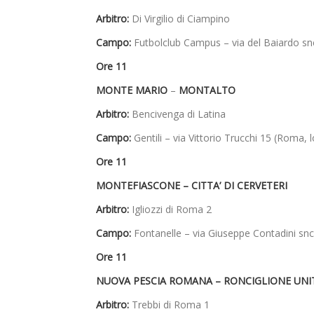
Arbitro:
Di Virgilio di Ciampino
Campo:
Futbolclub Campus – via del Baiardo snc
Ore 11
MONTE MARIO
–
MONTALTO
Arbitro:
Bencivenga di Latina
Campo:
Gentili – via Vittorio Trucchi 15 (Roma, l
Ore 11
MONTEFIASCONE – CITTA’ DI CERVETERI
Arbitro:
Igliozzi di Roma 2
Campo:
Fontanelle – via Giuseppe Contadini sn
Ore 11
NUOVA PESCIA ROMANA – RONCIGLIONE UNI
Arbitro:
Trebbi di Roma 1