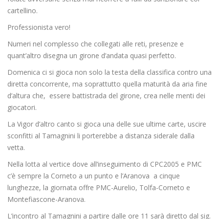
cartellino.
Professionista vero!
Numeri nel complesso che collegati alle reti, presenze e
quant’altro disegna un girone d’andata quasi perfetto.
Domenica ci si gioca non solo la testa della classifica contro una
diretta concorrente, ma soprattutto quella maturità da aria fine
d’altura che, essere battistrada del girone, crea nelle menti dei
giocatori.
La Vigor d’altro canto si gioca una delle sue ultime carte, uscire
sconfitti al Tamagnini li porterebbe a distanza siderale dalla
vetta.
Nella lotta al vertice dove all’inseguimento di CPC2005 e PMC
c’è sempre la Corneto a un punto e l’Aranova a cinque
lunghezze, la giornata offre PMC-Aurelio, Tolfa-Corneto e
Montefiascone-Aranova.
L’incontro al Tamagnini a partire dalle ore 11 sarà diretto dal sig.