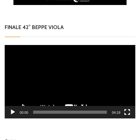
FINALE 42° BEPPE VIOLA
Video
Player
00:00
04:19