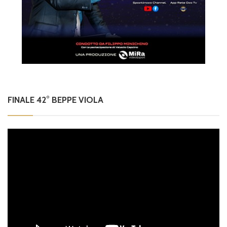
FINALE 42° BEPPE VIOLA
Video
Player