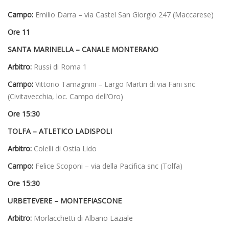
Campo:
Emilio Darra – via Castel San Giorgio 247 (Maccarese)
Ore 11
SANTA MARINELLA
– CANALE MONTERANO
Arbitro:
Russi di Roma 1
Campo:
Vittorio Tamagnini – Largo Martiri di via Fani snc
(Civitavecchia, loc. Campo dell’Oro)
Ore 15:30
TOLFA – ATLETICO LADISPOLI
Arbitro:
Colelli di Ostia Lido
Campo:
Felice Scoponi – via della Pacifica snc (Tolfa)
Ore 15:30
URBETEVERE – MONTEFIASCONE
Arbitro:
Morlacchetti di Albano Laziale