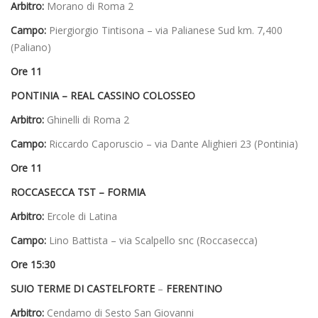
Arbitro:
Morano di Roma 2
Campo:
Piergiorgio Tintisona – via Palianese Sud km. 7,400
(Paliano)
Ore 11
PONTINIA – REAL CASSINO COLOSSEO
Arbitro:
Ghinelli di Roma 2
Campo:
Riccardo Caporuscio – via Dante Alighieri 23 (Pontinia)
Ore 11
ROCCASECCA TST – FORMIA
Arbitro:
Ercole di Latina
Campo:
Lino Battista – via Scalpello snc (Roccasecca)
Ore 15:30
SUIO TERME DI CASTELFORTE
–
FERENTINO
Arbitro:
Cendamo di Sesto San Giovanni