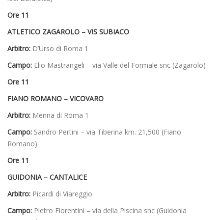
Ore 11
ATLETICO ZAGAROLO – VIS SUBIACO
Arbitro:
D’Urso di Roma 1
Campo:
Elio Mastrangeli – via Valle del Formale snc (Zagarolo)
Ore 11
FIANO ROMANO – VICOVARO
Arbitro:
Menna di Roma 1
Campo:
Sandro Pertini – via Tiberina km. 21,500 (Fiano
Romano)
Ore 11
GUIDONIA – CANTALICE
Arbitro:
Picardi di Viareggio
Campo:
Pietro Fiorentini – via della Piscina snc (Guidonia