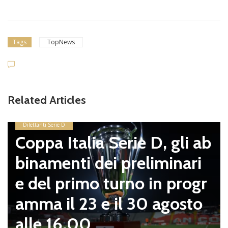
Tags
TopNews
Related Articles
Dilettanti Serie D
Coppa Italia Serie D, gli ab
binamenti dei preliminari
e del primo turno in progr
amma il 23 e il 30 agosto
alle 16.00