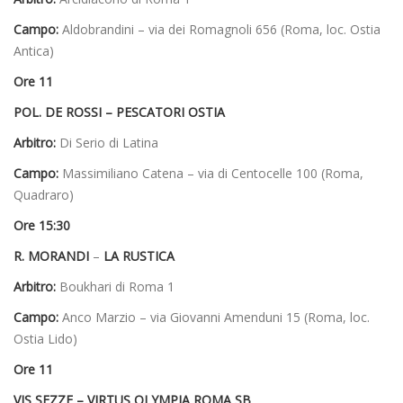
Campo:
Aldobrandini – via dei Romagnoli 656 (Roma, loc. Ostia
Antica)
Ore 11
POL. DE ROSSI – PESCATORI OSTIA
Arbitro:
Di Serio di Latina
Campo:
Massimiliano Catena – via di Centocelle 100 (Roma,
Quadraro)
Ore 15:30
R. MORANDI
–
LA RUSTICA
Arbitro:
Boukhari di Roma 1
Campo:
Anco Marzio – via Giovanni Amenduni 15 (Roma, loc.
Ostia Lido)
Ore 11
VIS SEZZE – VIRTUS OLYMPIA ROMA SB