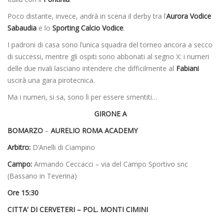
Poco distante, invece, andrà in scena il derby tra l’
Aurora Vodice
Sabaudia
e lo
Sporting Calcio Vodice
.
I padroni di casa sono l’unica squadra del torneo ancora a secco
di successi, mentre gli ospiti sono abbonati al segno X: i numeri
delle due rivali lasciano intendere che difficilmente al
Fabiani
uscirà una gara pirotecnica.
Ma i numeri, si sa, sono lì per essere smentiti…
GIRONE A
BOMARZO
–
AURELIO ROMA ACADEMY
Arbitro:
D’Anelli di Ciampino
Campo:
Armando Ceccacci – via del Campo Sportivo snc
(Bassano in Teverina)
Ore 15:30
CITTA’ DI CERVETERI – POL. MONTI CIMINI