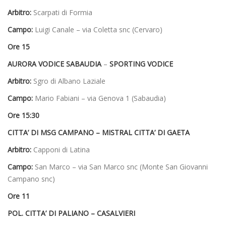
Arbitro:
Scarpati di Formia
Campo:
Luigi Canale – via Coletta snc (Cervaro)
Ore 15
AURORA VODICE SABAUDIA
–
SPORTING VODICE
Arbitro:
Sgro di Albano Laziale
Campo:
Mario Fabiani – via Genova 1 (Sabaudia)
Ore 15:30
CITTA’ DI MSG CAMPANO – MISTRAL CITTA’ DI GAETA
Arbitro:
Capponi di Latina
Campo:
San Marco – via San Marco snc (Monte San Giovanni
Campano snc)
Ore 11
POL. CITTA’ DI PALIANO – CASALVIERI