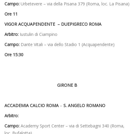
Campo:
Urbetevere – via della Pisana 379 (Roma, loc. La Pisana)
Ore 11
VIGOR ACQUAPENDENTE – DUEPIGRECO ROMA
Arbitro:
Iustulin di Ciampino
Campo:
Dante Vitali – via dello Stadio 1 (Acquapendente)
Ore 15:30
GIRONE B
ACCADEMIA CALCIO ROMA
–
S. ANGELO ROMANO
Arbitro:
Campo:
Academy Sport Center – via di Settebagni 340 (Roma,
loc. Bufalotta)