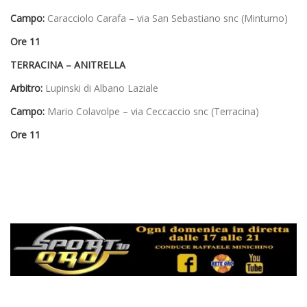
Campo:
Caracciolo Carafa – via San Sebastiano snc (Minturno)
Ore 11
TERRACINA – ANITRELLA
Arbitro:
Lupinski di Albano Laziale
Campo:
Mario Colavolpe – via Ceccaccio snc (Terracina)
Ore 11