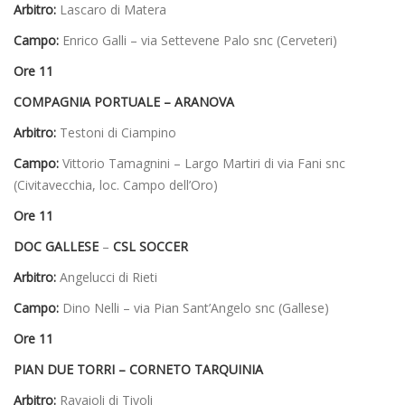
Arbitro:
Lascaro di Matera
Campo:
Enrico Galli – via Settevene Palo snc (Cerveteri)
Ore 11
COMPAGNIA PORTUALE – ARANOVA
Arbitro:
Testoni di Ciampino
Campo:
Vittorio Tamagnini – Largo Martiri di via Fani snc
(Civitavecchia, loc. Campo dell’Oro)
Ore 11
DOC GALLESE
–
CSL SOCCER
Arbitro:
Angelucci di Rieti
Campo:
Dino Nelli – via Pian Sant’Angelo snc (Gallese)
Ore 11
PIAN DUE TORRI – CORNETO TARQUINIA
Arbitro:
Ravaioli di Tivoli