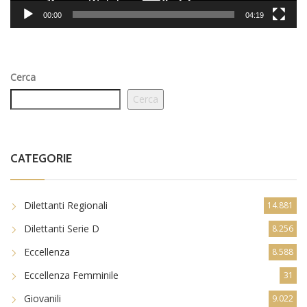
00:00
04:19
Cerca
Cerca
CATEGORIE
Dilettanti Regionali
14.881
Dilettanti Serie D
8.256
Eccellenza
8.588
Eccellenza Femminile
31
Giovanili
9.022