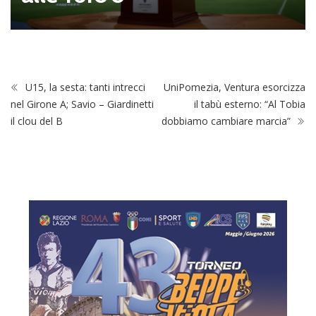
U15, la sesta: tanti intrecci
UniPomezia, Ventura esorcizza
nel Girone A; Savio – Giardinetti
il tabù esterno: “Al Tobia
il clou del B
dobbiamo cambiare marcia”