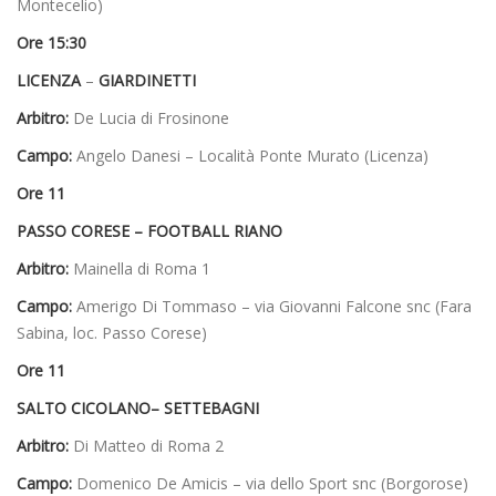
Montecelio)
Ore 15:30
LICENZA
–
GIARDINETTI
Arbitro:
De Lucia di Frosinone
Campo:
Angelo Danesi – Località Ponte Murato (Licenza)
Ore 11
PASSO CORESE – FOOTBALL RIANO
Arbitro:
Mainella di Roma 1
Campo:
Amerigo Di Tommaso – via Giovanni Falcone snc (Fara
Sabina, loc. Passo Corese)
Ore 11
SALTO CICOLANO– SETTEBAGNI
Arbitro:
Di Matteo di Roma 2
Campo:
Domenico De Amicis – via dello Sport snc (Borgorose)