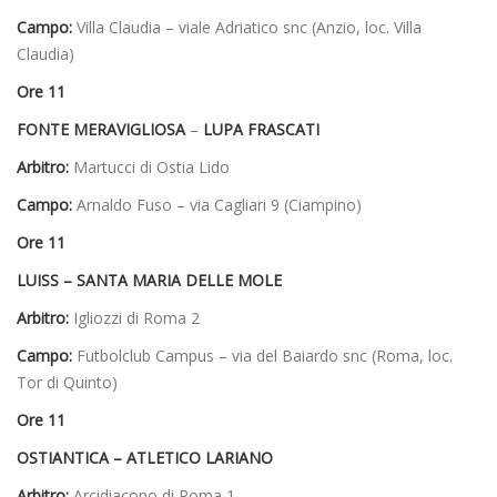
Campo:
Villa Claudia – viale Adriatico snc (Anzio, loc. Villa
Claudia)
Ore 11
FONTE MERAVIGLIOSA
–
LUPA FRASCATI
Arbitro:
Martucci di Ostia Lido
Campo:
Arnaldo Fuso – via Cagliari 9 (Ciampino)
Ore 11
LUISS – SANTA MARIA DELLE MOLE
Arbitro:
Igliozzi di Roma 2
Campo:
Futbolclub Campus – via del Baiardo snc (Roma, loc.
Tor di Quinto)
Ore 11
OSTIANTICA – ATLETICO LARIANO
Arbitro:
Arcidiacono di Roma 1