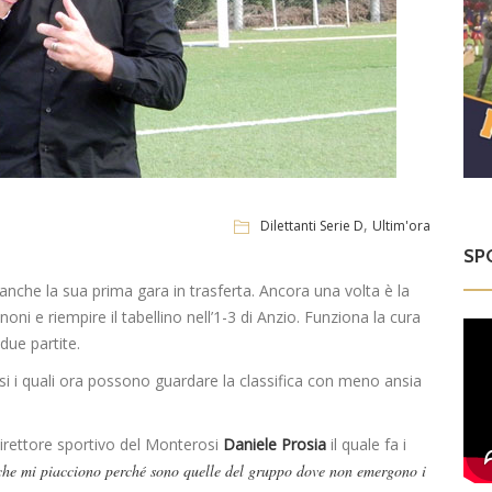
,
Dilettanti Serie D
Ultim'ora
SP
anche la sua prima gara in trasferta. Ancora una volta è la
ni e riempire il tabellino nell’1-3 di Anzio. Funziona la cura
due partite.
ssi i quali ora possono guardare la classifica con meno ansia
direttore sportivo del Monterosi
Daniele Prosia
il quale fa i
 che mi piacciono perché sono quelle del gruppo dove non emergono i