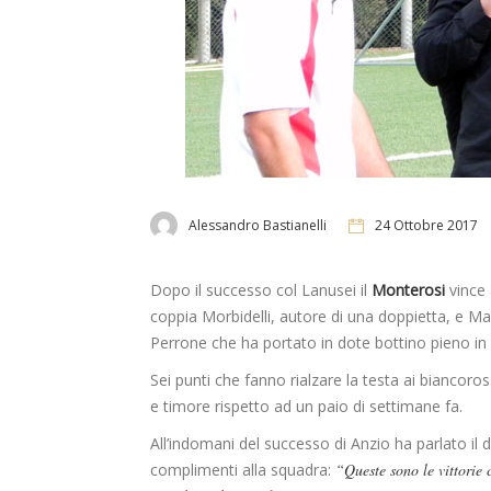
Alessandro Bastianelli
24 Ottobre 2017
Dopo il successo col Lanusei il
Monterosi
vince 
coppia Morbidelli, autore di una doppietta, e Mano
Perrone che ha portato in dote bottino pieno in 
Sei punti che fanno rialzare la testa ai biancoro
e timore rispetto ad un paio di settimane fa.
All’indomani del successo di Anzio ha parlato il 
complimenti alla squadra:
“Queste sono le vittorie