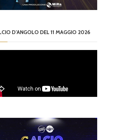
no
 il 23 e il 30 agosto
lle 16.00
LCIO D’ANGOLO DEL 11 MAGGIO 2026