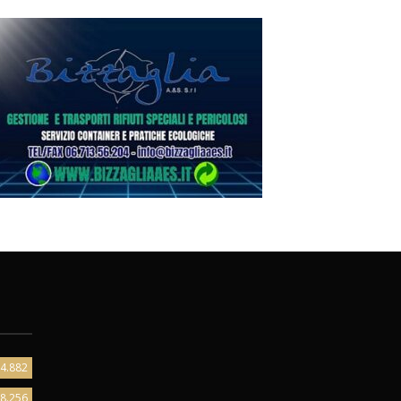
4.882
8.256