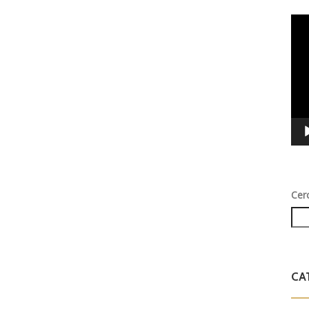
Vid
Play
Cer
CA