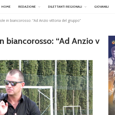
HOME
REDAZIONE
DILETTANTI REGIONALI
GIOVANILI
ole in biancorosso: “Ad Anzio vittoria del gruppo”
in biancorosso: “Ad Anzio v