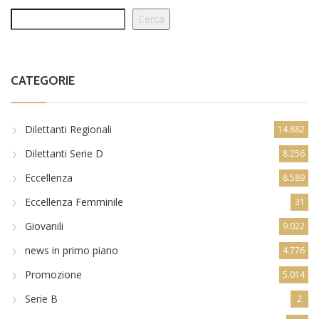
Cerca
CATEGORIE
Dilettanti Regionali
14.882
Dilettanti Serie D
8.256
Eccellenza
8.589
Eccellenza Femminile
31
Giovanili
9.022
news in primo piano
4.776
Promozione
5.014
Serie B
2