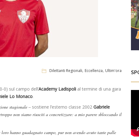
,
,
Dilettanti Regionali
Eccellenza
Ultim'ora
SP
0-0) sul campo dell’
Academy Ladispoli
al termine di una gara
iele Lo Monaco
.
ione stagionale –
sostiene l’esterno classe 2002
Gabriele
troppo non siamo riusciti a concretizzare: a mio parere sbloccando il
 e loro hanno guadagnato campo, pur non avendo avuto tante palle