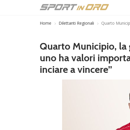
Home
Dilettanti Regionali
Quarto Municipi
Quarto Municipio, la 
uno ha valori import
inciare a vincere”