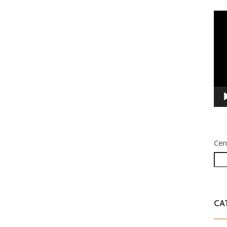
Vid
Play
Cer
CA