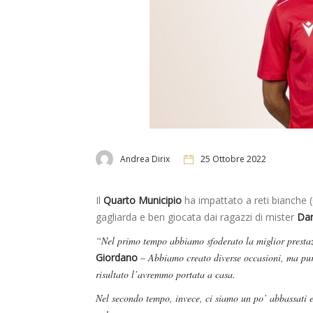
Andrea Dirix
25 Ottobre 2022
Il
Quarto Municipio
ha impattato a reti bianche (
gagliarda e ben giocata dai ragazzi di mister
Dan
“Nel primo tempo abbiamo sfoderato la miglior prestaz
Giordano
– Abbiamo creato diverse occasioni, ma pur
risultato l’avremmo portata a casa.
Nel secondo tempo, invece, ci siamo un po’ abbassati