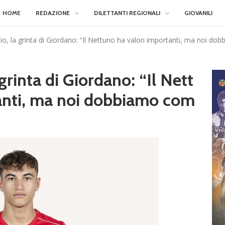
HOME
REDAZIONE
DILETTANTI REGIONALI
GIOVANILI
o, la grinta di Giordano: “Il Nettuno ha valori importanti, ma noi do
grinta di Giordano: “Il Nett
anti, ma noi dobbiamo com