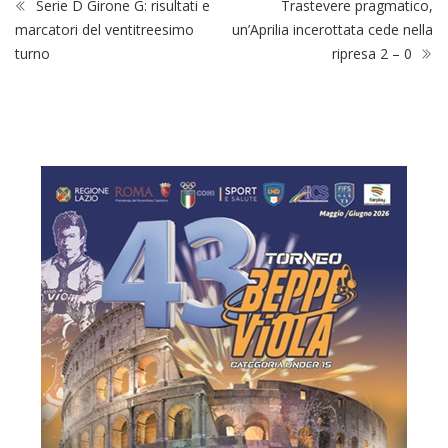
Serie D Girone G: risultati e
Trastevere pragmatico,
marcatori del ventitreesimo
un’Aprilia incerottata cede nella
turno
ripresa 2 – 0