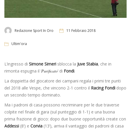
Redazione Sport In Oro
11 Febbraio 2018
Ultim'ora
L’ingresso di
Simone Simeri
sblocca la
Juve Stabia
, che in
rimonta espugna il ‘
Purificato
‘ di
Fondi
.
La doppietta del giocatore dei campani regala i primi tre punti
del 2018 alle Vespe, che vincono 2-1 contro il
Racing Fondi
dopo
un secondo tempo dominato.
Ma i padroni di casa possono recriminare per le due traverse
colpite nel finale di gara (sul punteggio di 1-1) e una buona
prima frazione di gioco: dopo due buone opportunità create con
Addessi
(8’) e
Corvia
(13’), arriva il vantaggio dei padroni di casa