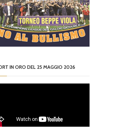
ORT IN ORO DEL 25 MAGGIO 2026