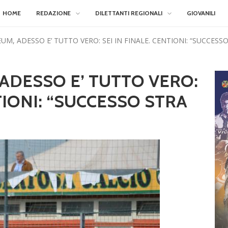
HOME
REDAZIONE
DILETTANTI REGIONALI
GIOVANILI
UM, ADESSO E’ TUTTO VERO: SEI IN FINALE. CENTIONI: “SUCCES
ADESSO E’ TUTTO VERO:
NTIONI: “SUCCESSO STRA