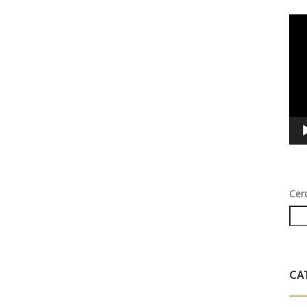
Vid
Play
Cer
CA