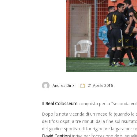
Andrea Dirix
21 Aprile 2016
Il
Real Colosseum
conquista per la “seconda volt
Dopo la nota vicenda di un mese fa (quando la s
dei tifosi ospiti a tre minuti dalla fine sul risult
del giudice sportivo di far rigiocare la gara per 
David Centioni
(priva per l’occasione degli squali