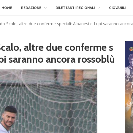
HOME
REDAZIONE
DILETTANTI REGIONALI
GIOVANILI
o Scalo, altre due conferme speciali: Albanesi e Lupi saranno ancor
alo, altre due conferme s
upi saranno ancora rossoblù