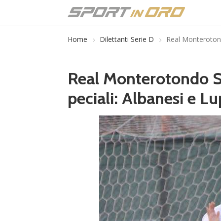
Home
Dilettanti Serie D
Real Monterotond
Real Monterotondo Sc
peciali: Albanesi e L