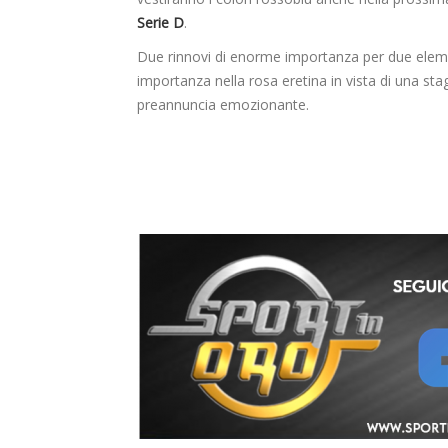
Serie D
.
Due rinnovi di enorme importanza per due eleme
importanza nella rosa eretina in vista di una sta
preannuncia emozionante.