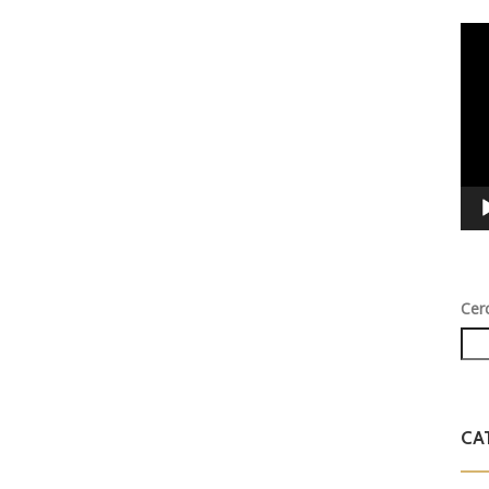
Vid
Play
Cer
CA