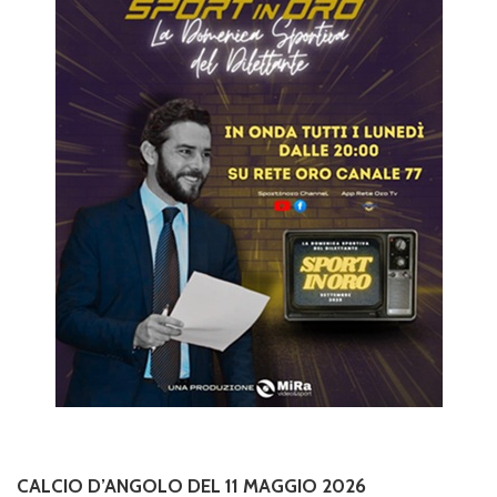
CALCIO D’ANGOLO DEL 11 MAGGIO 2026