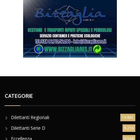
CATEGORIE
Dilettanti Regionali
14.881
Dilettanti Serie D
8.256
Eccellenza
8.588