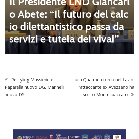
Il Presidente LND Giancarl
o Abete: “Il futuro del calc
io dilettantistico passa da
servizi e tutela dei vivai”
Restyling Massimina:
Luca Quatrana torna nel Lazio:
Paparella nuovo DG, Marinelli
l’attaccante ex Avezzano ha
nuovo DS
scelto Montespaccato