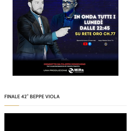
FINALE 42° BEPPE VIOLA
Video
Player