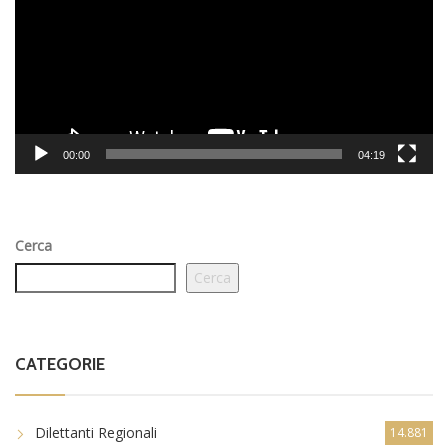
00:00
04:19
Cerca
Cerca
CATEGORIE
Dilettanti Regionali
14.881