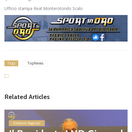
Ufficio stampa Real Monterotondo Scalo
Tags
TopNews
Related Articles
Dilettanti Regionali