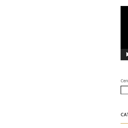
Vid
Play
Cer
CA