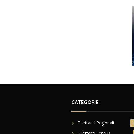
CATEGORIE
Dilettanti Regionali
1
Dilettanti Serie D