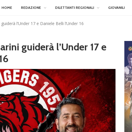
HOME
REDAZIONE
DILETTANTI REGIONALI
GIOVANILI
guiderà l’Under 17 e Daniele Belli l’Under 16
rini guiderà l’Under 17 e
 16