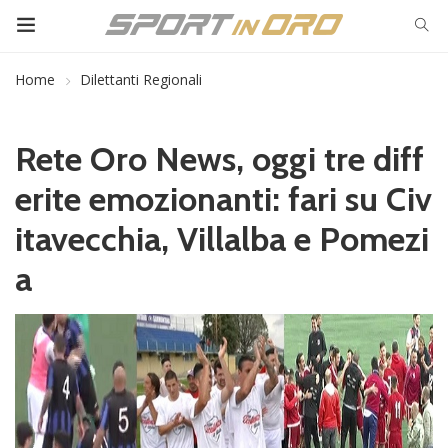
Home
Dilettanti Regionali
Rete Oro News, oggi tre diff
erite emozionanti: fari su Civ
itavecchia, Villalba e Pomezi
a