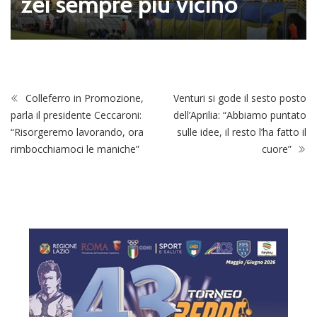
zei sempre più vicino
Colleferro in Promozione,
Venturi si gode il sesto posto
parla il presidente Ceccaroni:
dell’Aprilia: “Abbiamo puntato
“Risorgeremo lavorando, ora
sulle idee, il resto l’ha fatto il
rimbocchiamoci le maniche”
cuore”