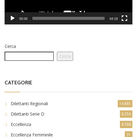
00:00
04:19
Cerca
Cerca
CATEGORIE
Dilettanti Regionali
14.881
Dilettanti Serie D
8.256
Eccellenza
8.588
Eccellenza Femminile
31