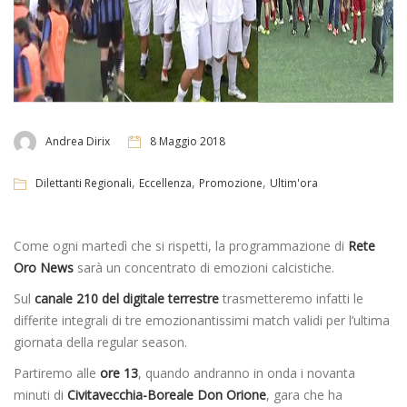
Andrea Dirix
8 Maggio 2018
,
,
,
Dilettanti Regionali
Eccellenza
Promozione
Ultim'ora
Come ogni martedì che si rispetti, la programmazione di
Rete
Oro News
sarà un concentrato di emozioni calcistiche.
Sul
canale 210 del digitale terrestre
trasmetteremo infatti le
differite integrali di tre emozionantissimi match validi per l’ultima
giornata della regular season.
Partiremo alle
ore 13
, quando andranno in onda i novanta
minuti di
Civitavecchia-Boreale Don Orione
, gara che ha