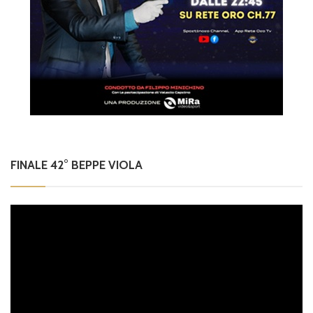
FINALE 42° BEPPE VIOLA
Video
Player