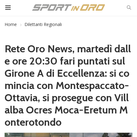
Home
Dilettanti Regionali
Rete Oro News, martedì dall
e ore 20:30 fari puntati sul
Girone A di Eccellenza: si co
mincia con Montespaccato-
Ottavia, si prosegue con Vill
alba Ocres Moca-Eretum M
onterotondo