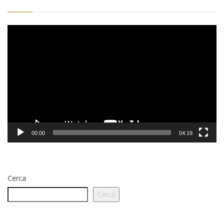
Video
Player
00:00
04:19
Cerca
Cerca