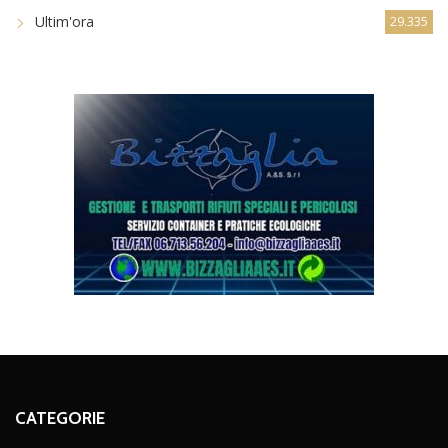
Ultim'ora
29.335
CATEGORIE