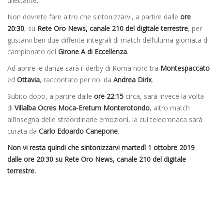
dilettante.
Non dovrete fare altro che sintonizzarvi, a partire dalle
ore
20:30
, su
Rete Oro News, canale 210 del digitale terrestre
, per
gustarvi ben due differite integrali di match dell’ultima giornata di
campionato del
Girone A di Eccellenza
.
Ad aprire le danze sarà il derby di Roma nord tra
Montespaccato
ed
Ottavia
, raccontato per noi da
Andrea Dirix
.
Subito dopo, a partire dalle
ore 22:15
circa, sarà invece la volta
di
Villalba Ocres Moca-Eretum Monterotondo
, altro match
all’insegna delle straordinarie emozioni, la cui telecronaca sarà
curata da
Carlo Edoardo Canepone
.
Non vi resta quindi che sintonizzarvi martedì 1 ottobre 2019
dalle ore 20:30 su Rete Oro News, canale 210 del digitale
terrestre.