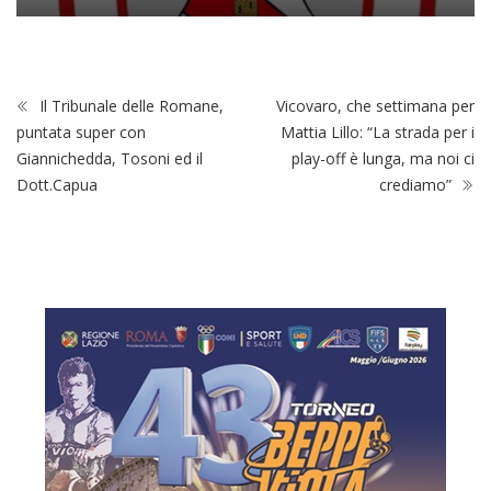
Il Tribunale delle Romane,
Vicovaro, che settimana per
puntata super con
Mattia Lillo: “La strada per i
Giannichedda, Tosoni ed il
play-off è lunga, ma noi ci
Dott.Capua
crediamo”