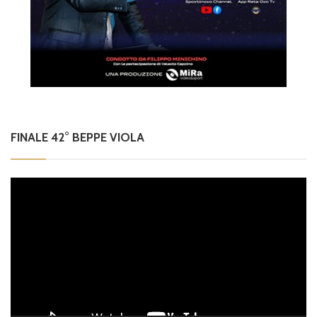
FINALE 42° BEPPE VIOLA
Video
Player