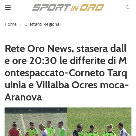
Home
Dilettanti Regionali
Rete Oro News, stasera dall
e ore 20:30 le differite di M
ontespaccato-Corneto Tarq
uinia e Villalba Ocres moca-
Aranova