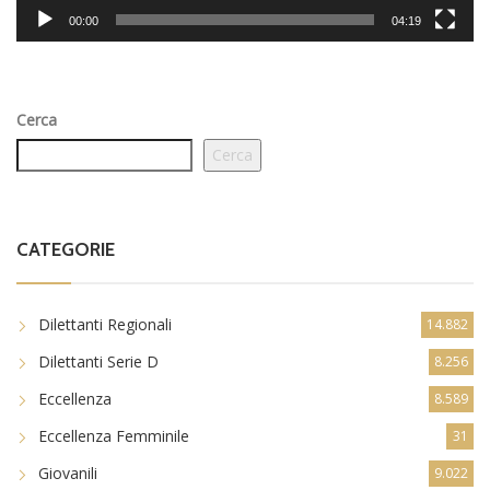
00:00
04:19
Cerca
Cerca
CATEGORIE
Dilettanti Regionali
14.882
Dilettanti Serie D
8.256
Eccellenza
8.589
Eccellenza Femminile
31
Giovanili
9.022