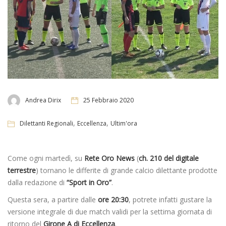
Andrea Dirix
25 Febbraio 2020
,
,
Dilettanti Regionali
Eccellenza
Ultim'ora
Come ogni martedì, su
Rete Oro News
(
ch. 210 del digitale
terrestre
) tornano le differite di grande calcio dilettante prodotte
dalla redazione di
“Sport in Oro”
.
Questa sera, a partire dalle
ore 20:30
, potrete infatti gustare la
versione integrale di due match validi per la settima giornata di
ritorno del
Girone A
di Eccellenza
.