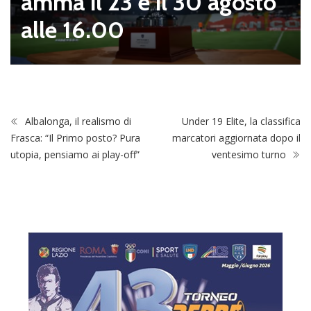
amma il 23 e il 30 agosto
alle 16.00
Albalonga, il realismo di
Under 19 Elite, la classifica
Frasca: “Il Primo posto? Pura
marcatori aggiornata dopo il
utopia, pensiamo ai play-off”
ventesimo turno