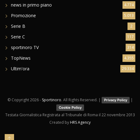
news in primo piano
4.774
Promozione
5.013
Serie B
2
Serie C
117
sportinoro TV
314
TopNews
4.355
Ultim'ora
29.334
© Copyright
2026 -
Sportinoro
. All Rights Reserved. |
|
Privacy Policy
Cookie Policy
Testata Giornalistica Registrata al Tribunale di Roma il 22 novembre 2013
Created by
HRS Agency