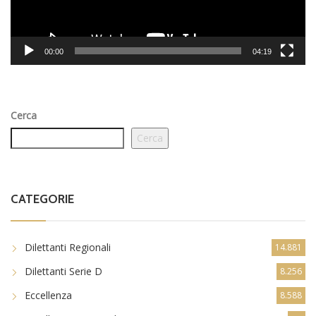
00:00
04:19
Cerca
Cerca
CATEGORIE
Dilettanti Regionali
14.881
Dilettanti Serie D
8.256
Eccellenza
8.588