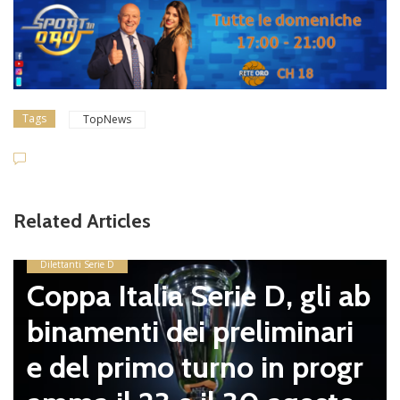
Tags
TopNews
Related Articles
Dilettanti Serie D
Coppa Italia Serie D, gli ab
binamenti dei preliminari
e del primo turno in progr