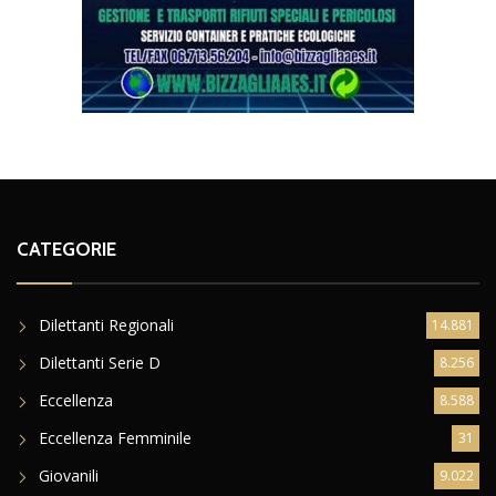
CATEGORIE
Dilettanti Regionali
14.881
Dilettanti Serie D
8.256
Eccellenza
8.588
Eccellenza Femminile
31
Giovanili
9.022