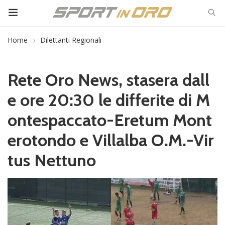
Home
Dilettanti Regionali
Rete Oro News, stasera dall
e ore 20:30 le differite di M
ontespaccato-Eretum Mont
erotondo e Villalba O.M.-Vir
tus Nettuno