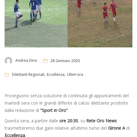
Andrea Dirix
28 Gennaio 2020
,
,
Dilettanti Regionali
Eccellenza
Ultim'ora
Proseguono senza soluzione di continuità gli appuntamenti del
martedì sera con le grandi differite di calcio dilettante prodotte
dalla redazione di
“Sport in Oro”
.
Questa sera, a partire dalle
ore 20:30
, su
Rete Oro News
trasmetteremo due gare relative all’ultimo turno del
Girone A
di
Eccellenza
.