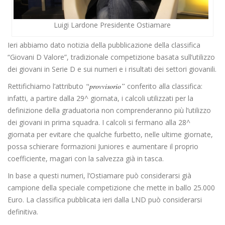
Luigi Lardone Presidente Ostiamare
Ieri abbiamo dato notizia della pubblicazione della classifica
“Giovani D Valore”, tradizionale competizione basata sull’utilizzo
dei giovani in Serie D e sui numeri e i risultati dei settori giovanili.
Rettifichiamo l’attributo
“provvisorio”
conferito alla classifica:
infatti, a partire dalla 29^ giornata, i calcoli utilizzati per la
definizione della graduatoria non comprenderanno più l’utilizzo
dei giovani in prima squadra. I calcoli si fermano alla 28^
giornata per evitare che qualche furbetto, nelle ultime giornate,
possa schierare formazioni Juniores e aumentare il proprio
coefficiente, magari con la salvezza già in tasca.
In base a questi numeri, l’Ostiamare può considerarsi già
campione della speciale competizione che mette in ballo 25.000
Euro. La classifica pubblicata ieri dalla LND può considerarsi
definitiva.