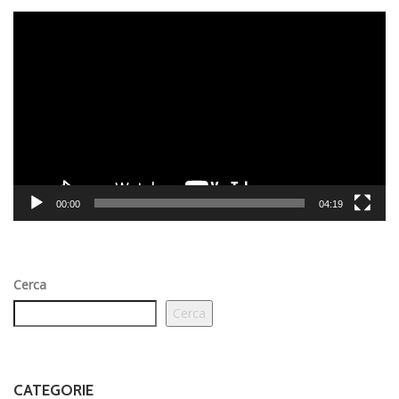
Video
Player
00:00
04:19
Cerca
Cerca
CATEGORIE