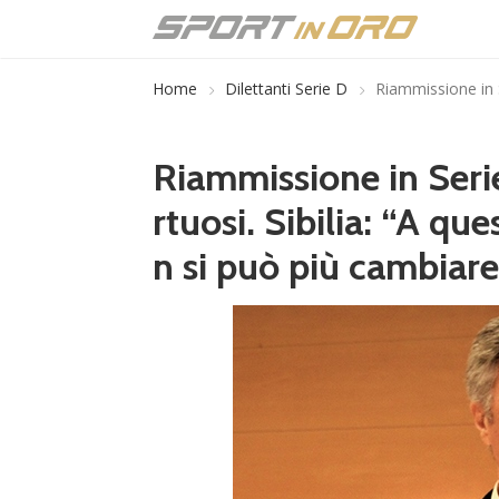
Home
Dilettanti Serie D
Riammissione in S
Riammissione in Serie
rtuosi. Sibilia: “A qu
n si può più cambiare