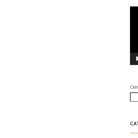
Vid
Play
Cer
CA