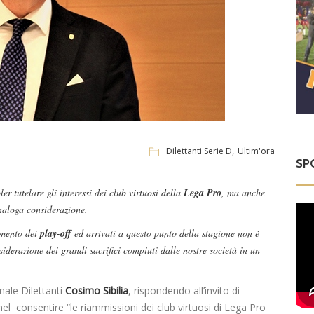
,
Dilettanti Serie D
Ultim'ora
SP
ler tutelare gli interessi dei club virtuosi della
Lega Pro
, ma anche
aloga considerazione.
mento dei
play-off
ed arrivati a questo punto della stagione non è
iderazione dei grandi sacrifici compiuti dalle nostre società in un
nale Dilettanti
Cosimo Sibilia
, rispondendo all’invito di
el consentire “le riammissioni dei club virtuosi di Lega Pro