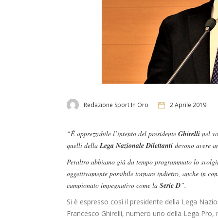
Redazione Sport In Oro
2 Aprile 2019
“È apprezzabile l’intento del presidente
Ghirelli
nel vo
quelli della
Lega Nazionale Dilettanti
devono avere an
Peraltro abbiamo già da tempo programmato lo svolgi
oggettivamente possibile tornare indietro, anche in cons
campionato impegnativo come la
Serie D
”.
Si è espresso così il presidente della Lega Nazio
Francesco Ghirelli, numero uno della Lega Pro, n