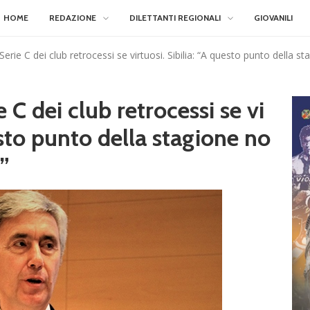
HOME
REDAZIONE
DILETTANTI REGIONALI
GIOVANILI
erie C dei club retrocessi se virtuosi. Sibilia: “A questo punto della s
 C dei club retrocessi se vi
esto punto della stagione no
”