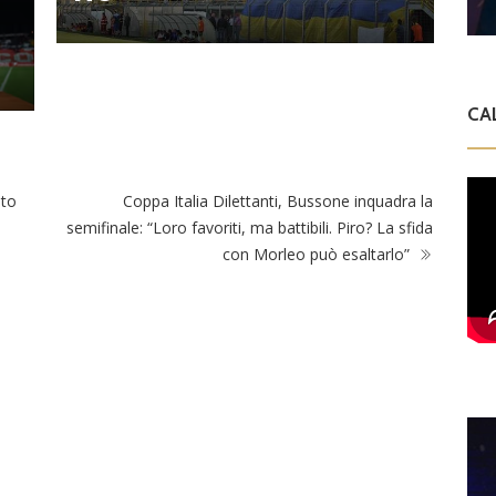
l
CA
nto
Coppa Italia Dilettanti, Bussone inquadra la
semifinale: “Loro favoriti, ma battibili. Piro? La sfida
con Morleo può esaltarlo”