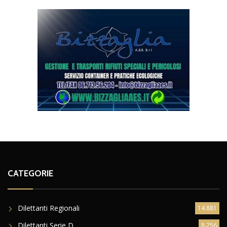
CATEGORIE
Dilettanti Regionali
14.881
Dilettanti Serie D
8.256