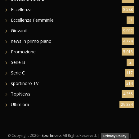
Eccellenza
8.588
Eccellenza Femminile
31
Giovanili
9.022
news in primo piano
4.774
Promozione
5.013
Serie B
2
Serie C
117
sportinoro TV
314
TopNews
4.355
Ultim'ora
29.334
© Copyright
2026 -
Sportinoro
. All Rights Reserved. |
|
Privacy Policy