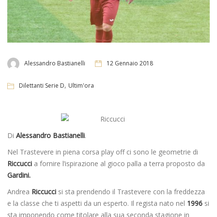
Alessandro Bastianelli
12 Gennaio 2018
,
Dilettanti Serie D
Ultim'ora
Di
Alessandro Bastianelli
.
Nel Trastevere in piena corsa play off ci sono le geometrie di
Riccucci
a fornire l’ispirazione al gioco palla a terra proposto da
Gardini.
Andrea
Riccucci
si sta prendendo il Trastevere con la freddezza
e la classe che ti aspetti da un esperto. Il regista nato nel
1996
si
sta imponendo come titolare alla sua seconda stagione in