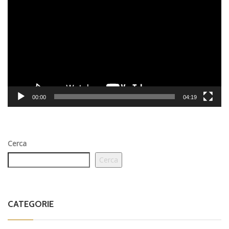
Player
00:00
04:19
Cerca
Cerca
CATEGORIE