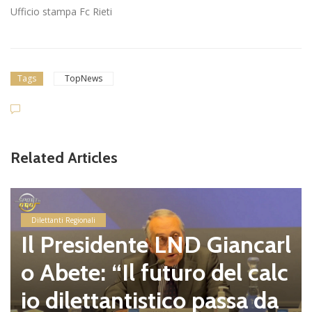
Ufficio stampa Fc Rieti
Tags
TopNews
Related Articles
Dilettanti Regionali
Il Presidente LND Giancarl
o Abete: “Il futuro del calc
io dilettantistico passa da