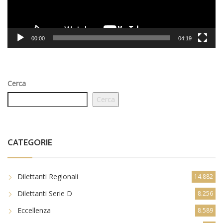
00:00
04:19
Cerca
Cerca
CATEGORIE
Dilettanti Regionali
14.882
Dilettanti Serie D
8.256
Eccellenza
8.589