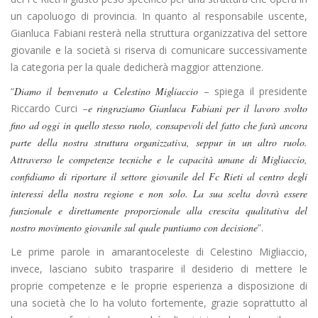
un capoluogo di provincia. In quanto al responsabile uscente,
Gianluca Fabiani resterà nella struttura organizzativa del settore
giovanile e la società si riserva di comunicare successivamente
la categoria per la quale dedicherà maggior attenzione.
“
Diamo il benvenuto a Celestino Migliaccio
– spiega il presidente
Riccardo Curci –
e ringraziamo Gianluca Fabiani per il lavoro svolto
fino ad oggi in quello stesso ruolo, consapevoli del fatto che farà ancora
parte della nostra struttura organizzativa, seppur in un altro ruolo.
Attraverso le competenze tecniche e le capacità umane di Migliaccio,
confidiamo di riportare il settore giovanile del Fc Rieti al centro degli
interessi della nostra regione e non solo. La sua scelta dovrà essere
funzionale e direttamente proporzionale alla crescita qualitativa del
nostro movimento giovanile sul quale puntiamo con decisione
”.
Le prime parole in amarantoceleste di Celestino Migliaccio,
invece, lasciano subito trasparire il desiderio di mettere le
proprie competenze e le proprie esperienza a disposizione di
una società che lo ha voluto fortemente, grazie soprattutto al