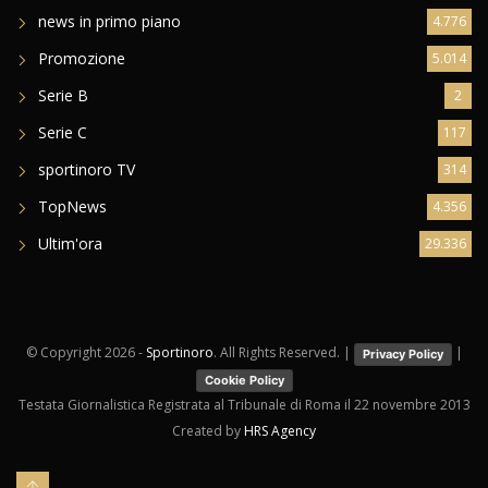
news in primo piano
4.776
Promozione
5.014
Serie B
2
Serie C
117
sportinoro TV
314
TopNews
4.356
Ultim'ora
29.336
© Copyright
2026 -
Sportinoro
. All Rights Reserved. |
|
Privacy Policy
Cookie Policy
Testata Giornalistica Registrata al Tribunale di Roma il 22 novembre 2013
Created by
HRS Agency